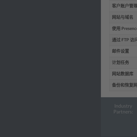
客户账户管
网站与域名
使用 Presenc
通过 FTP 
邮件设置
计划任务
网站数据库
备份和恢复
Industry
Partners: