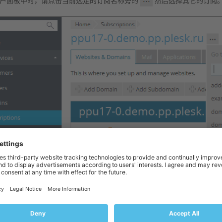
户面板中时，请点击当前选定的订阅名称旁的
然后选择其它的订阅
视图中。
部的
主机空间
菜单中选择订阅名称。