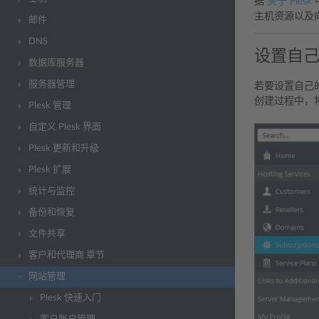
据
关于 Plesk
主机资源以及向
邮件
DNS
设置自
数据库服务器
服务器管理
若要设置自己
创建过程中，
Plesk 管理
自定义 Plesk 界面
Plesk 更新和升级
Plesk 扩展
统计与监控
备份和恢复
文件共享
客户和代理商 章节
网站管理
Plesk 快速入门