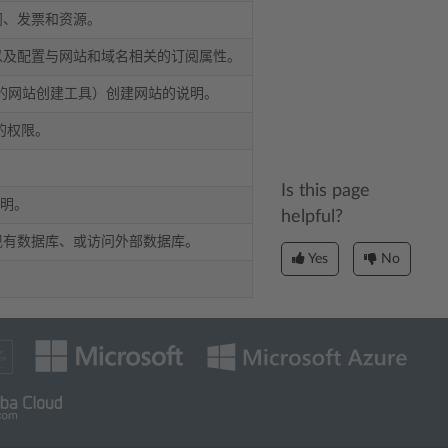
阅、发票和资源。
以及配置与网站和域名相关的订阅属性。
esk 绑定的网站创建工具）创建网站的说明。
的权限。
。
Is this page
说明。
helpful?
现有数据库、或访问外部数据库。
Yes
No
。