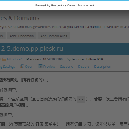
理所有网站（所有订阅的）：
商视图中。
择一个主机空间（点击当前选定的订阅旁的
）。若要一次查看所有
到高级用户视图
。
视图中。
订阅
（在页面顶部的
订阅
菜单中）。
所有订阅
选项让您能够从单一页面