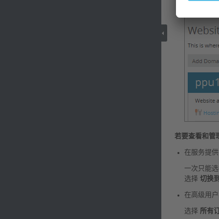
若要查看和管
在服务提供
一次只能选
选择
切换
在高级用户
选择
所有