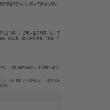
提示您选择要对其执行以下操作的网站：
帮助您的客户，您可以登录到客户帐户下
若要开始在客户面板中管理客户订阅，请
内容、添加和移除邮箱、更改主机设置，
订阅。因而我们说
您的网站
、
您的订阅
其内容。