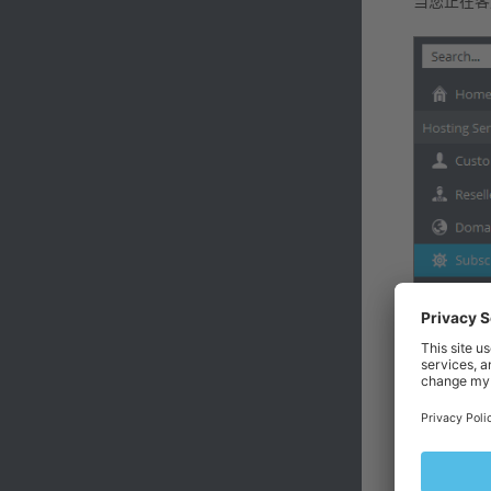
当您正在客
在高级用户
在页面顶