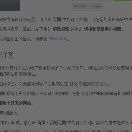
网站或编辑订阅设置，请点击
订阅
中的订阅名称。可在您的客户面板中进
级用户视图，请点击左下角的
更改视图
并点击
切换到高级用户视图
。
关界面视图的信息，请参阅
Plesk GUI
。
个订阅
k 中，对于拥有几个主机帐户和可访问多个订阅的用户，网站之间的导航已变
阅的网站和邮件地址。
之间移动，而无需退出客户面板然后在
订阅
中选择其它订阅。
联的系统用户分辨属于不同订阅的网站：在相同订阅中的网站具有相同的
理某个订阅的网站：
商视图中。
 Plesk 时，请点击
首页 > 我的订阅
中的订阅名称。其它的方式是进入