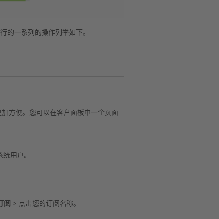
行的一系列的操作列举如下。
得更加方便。您可以在客户面板中一个页面
系统用户。
订阅
> 点击您的订阅名称。