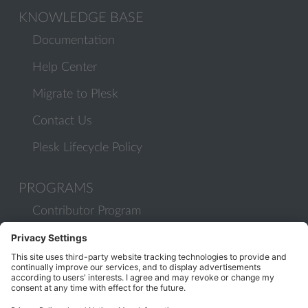
KNOWLEDGE BASE
Documentation
Help Center
Migrate to Plesk
Contact Us
Plesk Lifecycle Policy
PROGRAMS
Contributor Program
Partner Program
COMMUNITY
Blog