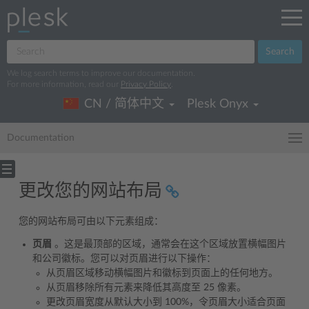
Search
We log search terms to improve our documentation.
For more information, read our
Privacy Policy
.
CN / 简体中文
Plesk Onyx
Documentation
更改您的网站布局
您的网站布局可由以下元素组成：
页眉
。这是最顶部的区域，通常会在这个区域放置横幅图片
和公司徽标。您可以对页眉进行以下操作：
从页眉区域移动横幅图片和徽标到页面上的任何地方。
从页眉移除所有元素来降低其高度至 25 像素。
更改页眉宽度从默认大小到 100%，令页眉大小适合页面