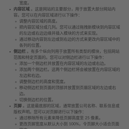
宽度。
内容区域
。这是网站的主要部分，用于放置大部分网站内
容。您可以在内容区域进行以下操作：
调整内容区域的高度。
把内容区域分成几列。您可以通过拖拽新模块到内容区域
的左边或右边边缘并插入模块的方式来实现。
通过移动内容到左边或到右边的方式来更改内容区域中的
各列的位置。
侧边栏
。有多个纵向列用于放置所有类型的模块，包括网站
范围和特定页面的。您可以对侧边栏进行以下操作：
添加一个侧边栏并放置在内容区域的左边或右边。
添加两个侧边栏。这两个侧边栏将会被放置在内容区域的
左边和右边。
调整侧边栏的高度和宽度。
移动侧边栏到页面的顶部并放置到页眉区域的左边或右
边。
切换侧边栏的位置。
页脚
。这是最底部的区域，通常放置公司名称、联系信息或
版权声明。您可以对页脚进行以下操作：
通过移除所有元素来降低页脚高度至 25 像素。
更改页脚宽度从默认大小到 100%，令页脚大小适合页面