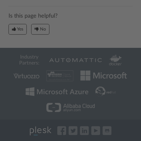
Is this page helpful?
Yes
No
Industry
Partners: