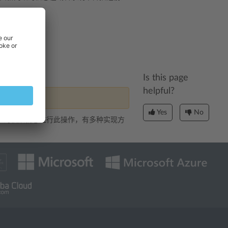
Is this page
helpful?
Yes
No
户的权限就想进行此操作，有多种实现方