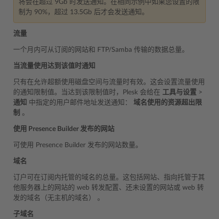
将会在超过 9Gb 时发送通知。在相同示例中如果您设置的限
制为 90%，超过 13.5Gb 后才会发送通知。
流量
一个月内可从订阅的网站和 FTP/Samba 传输的数据总量。
当流量使用达到该值时通知
只有在允许超额使用磁盘空间与流量时有效。这会设置流量使用
的通知限制值。当达到该限制值时，Plesk 会给在
工具与设置
>
通知
中指定的用户邮件地址发送通知：
域名使用的资源超出限
制
。
使用 Presence Builder 发布的网站
可使用 Presence Builder 发布的网站数量。
域名
订户可在订阅内托管的域名的总量。这包括网站、指向托管于其
他服务器上的网站的 web 转发配置、还未设置的网站或 web 转
发的域名（无主机的域名） 。
子域名