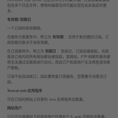
Microsoft SQL Server 日志文件大小的最大值。注意如果数据库
包含多个日志文件，使用的磁盘空间可能比您在此处指定的更
多。
有效期/到期日
一个订阅的有效期限。
在服务方案属性中，称之为
有效期
：仅用于新创建的订阅。订
阅到期日取决于该有效期。
在订阅属性中，称之为
到期日
：到该日，订阅会被挂起，也就
是说订阅内的所有网站都会被挂起，其网站、FTP 和邮件服务都
将无法通过互联网进行访问。而且订户和其用户无法再登录到客
户面板。
订阅不会自动续订，因此要恢复订阅服务，您需要手动激活订
阅。
Tomcat web 应用程序
可在订阅的网站上托管的 Java 应用程序总数量。
网站用户
订户可为其网站下的其他用户托管的个人 web 页面的总数量。