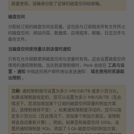
超量使用，请确保分配了足够的磁盘空间给邮箱。
磁盘空间
分配给订阅的磁盘空间总容量。这包括与订阅相关所有文件所占
的磁盘空间：网站内容、数据库、应用程序、邮箱、日志文件与
备份文件。
当磁盘空间使用量达到该值时通知
只有在允许超额使用磁盘空间与流量时有效。这会设置磁盘空间
使用的通知限制值。当达到该限制值时，Plesk 会给在
工具与设
置
>
通知
中指定的用户邮件地址发送通知：
域名使用的资源超
出限制
。
注解:
通知限制值可设置为多少 MB/GB/TB 或多少百分比。
如果该限制是恒定的，您可以设置为多少 MB/GB/TB（在此
情况下，您添加增加某个订阅的磁盘空间容量的附加方案
后，该限制保持不变） 。如果通知限制是浮动的，您可以指
定多少百分比（在此情况下，添加某个附加方案后，该限制
将会自动重新计算）。例如，如果您有磁盘空间 10Gb，设
置的通知限制是 9Gb，添加了 5 Gb 磁盘空间的附加方案，