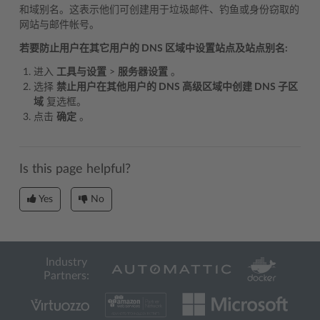
和域别名。这表示他们可创建用于垃圾邮件、钓鱼或身份窃取的
网站与邮件帐号。
若要防止用户在其它用户的 DNS 区域中设置站点及站点别名:
进入
工具与设置
>
服务器设置
。
选择
禁止用户在其他用户的 DNS 高级区域中创建 DNS 子区
域
复选框。
点击
确定
。
Is this page helpful?
Yes
No
Industry
Partners: