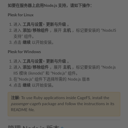
如要在服务器上启用Node.js 支持，请如下操作：
Plesk for Linux
进入
工具与设置
>
更新与升级
。
进入
添加/移除组件
，展开
主机
，标记要安装的 “NodeJS
支持” 组件。
点击
继续
以开始安装。
Plesk for Windows
进入
工具与设置
>
更新与升级
。
进入
添加/移除组件
，展开
主机
，标记要安装的 “Node.js
IIS 模块 (iisnode)” 和 “Node.js” 组件。
在”Node.js” 组件下选择所需的 Node.js 版本
点击
继续
以开始安装。
注解:
To use Ruby applications inside CageFS, install the
passenger-cagefs
package and follow the instructions in its
README file.