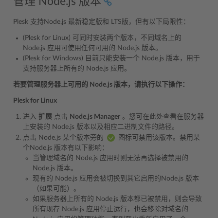
管理 Node.js 版本
Plesk 支持Node.js 最新稳定版和 LTS版，但有以下局限性：
(Plesk for Linux) 可同时安装两个版本，不同域名上的
Node.js 应用可使用任何可用的 Node.js 版本。
(Plesk for Windows) 目前只能安装一个 Node.js 版本，用于
支持服务器上所有的 Node.js 应用。
若要管理服务器上可用的 Node.js 版本，请执行以下操作：
Plesk for Linux
进入
扩展
点击
Node.js Manager
。您可在此处查看在服务器
上安装的 Node.js 版本以及相应二进制文件的路径。
点击 Node.js 某个版本旁的
图标可禁用该版本。禁用某
个Node.js 版本有以下影响：
当管理域名的 Node.js 应用时则无法再选择被禁用的
Node.js 版本。
现有的 Node.js 应用会被切换到其它启用的Node.js 版本
（如果可能）。
如果服务器上所有的 Node.js 版本都已被禁用，则会导致
所有现存 Node.js 应用停止运行，也会移除对域名的