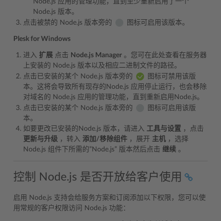
Node.js 应用的管理功能，直到至少重新启用了一个
Node.js 版本。
点击被禁的 Node.js 版本旁的
图标可启用该版本。
Plesk for Windows
进入
扩展
点击
Node.js Manager
。您可在此处查看在服务器
上安装的 Node.js 版本以及相应二进制文件的路径。
点击已安装的某个 Node.js 版本旁的
图标可禁用该版
本。这将会导致所有现存的Node.js 应用停止运行，也会移除
对域名的 Node.js 应用的管理功能，直到重新启用Node.js。
点击已安装的某个 Node.js 版本旁的
图标可启用该版
本。
如要更改已安装的Node.js 版本，请进入
工具与设置
，点击
更新与升级
，转入
添加/移除组件
，展开
主机
，选择
Node.js 组件下所需的”Node.js” 版本然后点击
继续
。
控制 Node.js 是否开放给客户使用
启用 Node.js 支持会给服务方案和订阅添加以下权限，您可以使
用常规的客户权限访问 Node.js 功能：