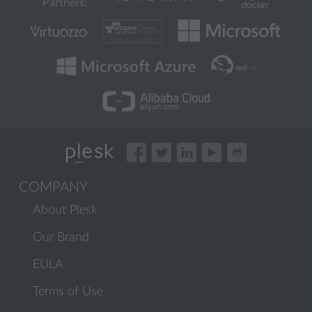
Partners:
COMPANY
About Plesk
Our Brand
EULA
Terms of Use