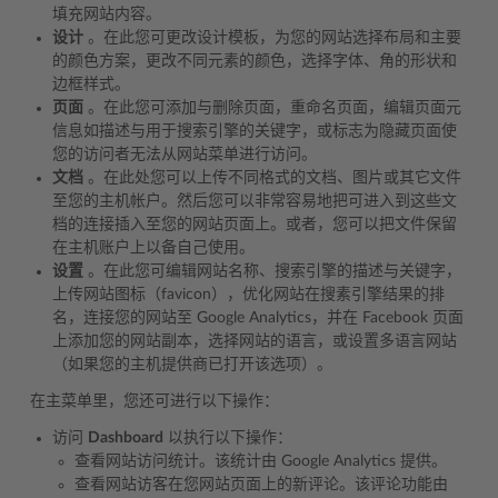
填充网站内容。
设计
。在此您可更改设计模板，为您的网站选择布局和主要
的颜色方案，更改不同元素的颜色，选择字体、角的形状和
边框样式。
页面
。在此您可添加与删除页面，重命名页面，编辑页面元
信息如描述与用于搜索引擎的关键字，或标志为隐藏页面使
您的访问者无法从网站菜单进行访问。
文档
。在此处您可以上传不同格式的文档、图片或其它文件
至您的主机帐户。然后您可以非常容易地把可进入到这些文
档的连接插入至您的网站页面上。或者，您可以把文件保留
在主机账户上以备自己使用。
设置
。在此您可编辑网站名称、搜索引擎的描述与关键字，
上传网站图标（favicon），优化网站在搜素引擎结果的排
名，连接您的网站至 Google Analytics，并在 Facebook 页面
上添加您的网站副本，选择网站的语言，或设置多语言网站
（如果您的主机提供商已打开该选项）。
在主菜单里，您还可进行以下操作：
访问
Dashboard
以执行以下操作：
查看网站访问统计。该统计由 Google Analytics 提供。
查看网站访客在您网站页面上的新评论。该评论功能由