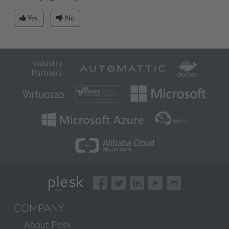
Yes
No
Industry
Partners:
COMPANY
About Plesk