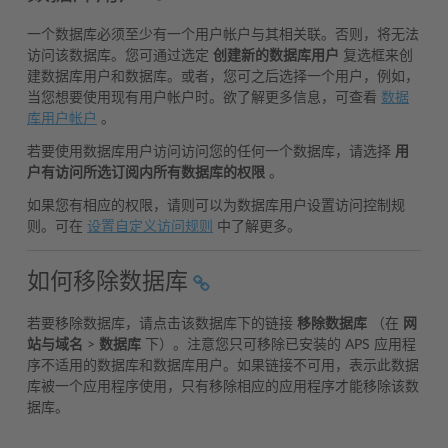
一个数据库必须至少有一个用户帐户与其相关联。否则，将无法
访问该数据库。您可通过选定
创建新的数据库用户
复选框来创
建数据库用户和数据库。或者，您可之后选择一个用户，例如，
当您想要使用现有用户帐户时。欲了解更多信息，可查看
数据
库用户帐户
。
若要使用数据库用户访问访问您的任何一个数据库，请选择
用
户有访问所选订阅内所有数据库的权限
。
如果您有相应的权限，请则可以为数据库用户设置访问控制规
则。可在
设置自定义访问规则
中了解更多。
如何移除数据库
若要移除数据库，请点击该数据库下的链接
移除数据库
（在
网
站与域名
>
数据库
下）。注意您只可移除已安装的 APS 应用程
序不适用的数据库和数据库用户。如果链接不可用，表示此数据
库被一个应用程序使用，只有移除相应的应用程序才能移除该数
据库。