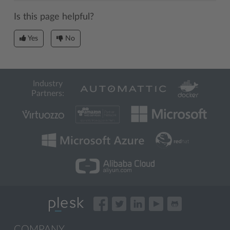
Is this page helpful?
Yes
No
Industry
Partners:
COMPANY