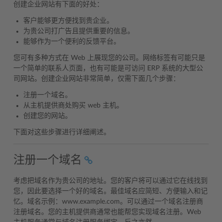
创建企业网站有下面的好处：
客户能够更方便找到贵企业。
为贵公司打广告且提供重要的信息。
能够作为一个便利的反馈平台。
您可有多种方式在 Web 上展现您的公司。网络标签有可能只是
一个简单的联系人页面，也有可能是可访问 ERP 系统的大型公
司网站。创建企业网站非常简单，仅需下面几个步骤：
注册一个域名。
从主机提供商处购买 web 主机。
创建您的网站。
下面对这些步骤进行详细阐述。
注册一个域名
考虑把域名作为贵公司的地址。您的客户将可以通过它在线找到
您，因此要选择一个好的域名。最佳域名应简短、方便输入和记
忆。域名示例：www.example.com。可以通过一个域名注册商
注册域名。您的主机提供商通常也能帮您实现域名注册。Web