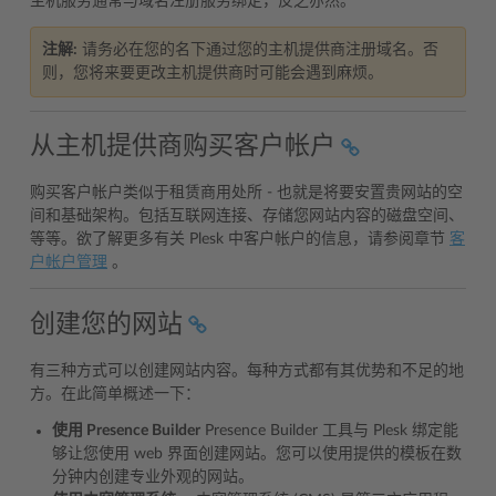
主机服务通常与域名注册服务绑定，反之亦然。
注解:
请务必在您的名下通过您的主机提供商注册域名。否
则，您将来要更改主机提供商时可能会遇到麻烦。
从主机提供商购买客户帐户
购买客户帐户类似于租赁商用处所 - 也就是将要安置贵网站的空
间和基础架构。包括互联网连接、存储您网站内容的磁盘空间、
等等。欲了解更多有关 Plesk 中客户帐户的信息，请参阅章节
客
户帐户管理
。
创建您的网站
有三种方式可以创建网站内容。每种方式都有其优势和不足的地
方。在此简单概述一下：
使用 Presence Builder
Presence Builder 工具与 Plesk 绑定能
够让您使用 web 界面创建网站。您可以使用提供的模板在数
分钟内创建专业外观的网站。