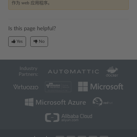
作为 web 应用程序。
Is this page helpful?
Yes
No
Industry
Partners: