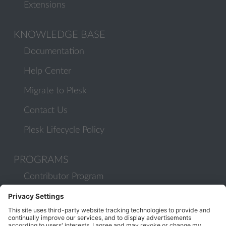
Extensions
KNOWLEDGE BASE
Documentation
Help Center
Migrate to Plesk
Contact Us
Plesk Lifecycle Policy
PROGRAMS
Contributor Program
Partner Program