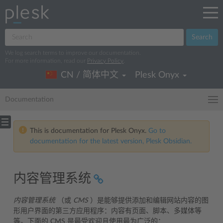
Search
We log search terms to improve our documentation.
For more information, read our
Privacy Policy
.
CN / 简体中文
Plesk Onyx
Documentation
This is documentation for Plesk Onyx.
Go to
documentation for the latest version, Plesk Obsidian.
内容管理系统
内容管理系统
（或
CMS
）是能够提供添加和编辑网站内容的图
形用户界面的第三方应用程序：内容有页面、脚本、多媒体等
等。下面的 CMS 是最受欢迎且使用最为广泛的：