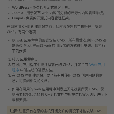
WordPress
- 免费的开源式博客工具。
Joomla
- 用于发布 web 内容的免费的开源式内容管理系统。
Drupal
- 免费的开源式内容管理框架。
在您使用 CMS 创建网站之前，您应该在您的主机帐户上安装
CMS。有两个选项：
以 web 应用程序的形式安装 CMS。所有最受欢迎的 CMS 都
能通过 Plesk 界面以 web 应用程序的方式进行安装。请执行
下列步骤：
转入
应用程序
。
在可用应用程序中找到您需要的 CMS，并如章节
Web 应用
程序
中所描述的进行安装。
在 CMS 中创建网站。要了解有关使用 CMS 创建网站的信
息，可参阅相关的文档。
如果在可用的 web 应用程序列表上无法找到所需 CMS，您
则需要根据您选择的 CMS 的文档中所提供的安装说明进行下
载和安装。
注解:
注意只有在您的主机订阅允许的情况下才能安装 CMS