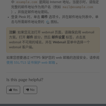
example.com
中
是网站 Internet 地址。当提示时，请指定
mail@example.com
完整的邮件地址作为用户名（例如
），并指定邮件地址密码。
登录 Plesk 时，单击
邮件
选项卡，并在邮件地址列表中，单
击与所需邮件地址旁的
图标。
注解:
如果您无法打开 webmail 页面，请确保启用 webmail
方案。打开
邮件
部分，然后
邮件设置
标签，点击其
webmail 不可用的域名，并在
Webmail
菜单中选择一个
webmail 客户端。
如果您想要通过 HTTPS 保护您的 web 邮箱的连接安全，请参阅
使用 SSL/TLS 证书保护 web 邮箱
。
Is this page helpful?
Yes
No