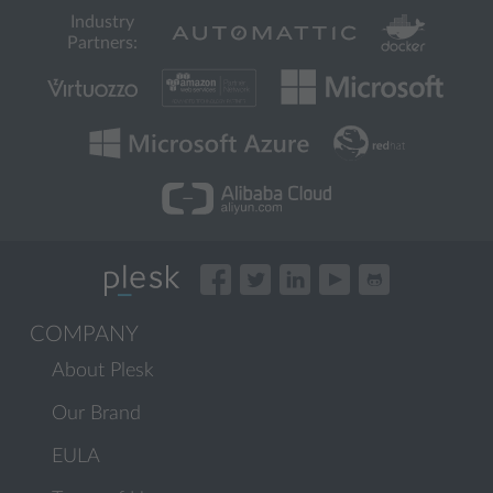
Industry
Partners:
COMPANY
About Plesk
Our Brand
EULA