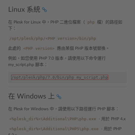
Linux 系統
php
在 Plesk for Linux 中，PHP 二進位檔案（
檔）的路徑如
下：
/opt/plesk/php/<PHP
version>/bin/php
<PHP
version>
此處的
應由某個 PHP 版本號替換。
例如，如您使用 PHP 7.0 版本，請使用以下命令運行
my_script.php 腳本：
/opt/plesk/php/7.0/bin/php my_script.php
在 Windows 上
在 Plesk for Windows 中，請使用以下路徑運行 PHP 腳本：
<%plesk_dir%>\Additional\PHP\php.exe
- 用於 PHP 4.x
<%plesk_dir%>\Additional\PHP5\php.exe
- 用於 PHP