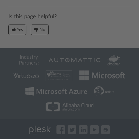
Is this page helpful?
Yes
No
Industry
Partners: