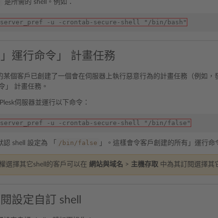
>
是所需的 shell。例如：
server_pref -u -crontab-secure-shell "/bin/bash"
」運行命令」 計畫任務
的某個客戶已創建了一個會在伺服器上執行惡意行為的計畫任務（例如，
令」 計畫任務。
到Plesk伺服器並運行以下命令：
server_pref -u -crontab-secure-shell "/bin/false"
/bin/false
 shell 設定為 「
」。這樣會令客戶創建的所有」運行命
權選擇其它shell的客戶可以在
網站與域名
>
主機存取
中為其訂閱選擇其它的
設定自訂 shell