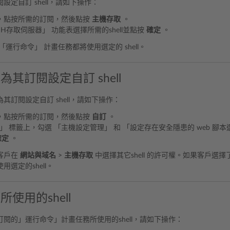
設定自訂 shell，請如下操作：
，點按所需的訂閱，然後點按
主機存取
。
SH存取伺服器」 功能表選擇所需的shell並點按
確定
。
「運行命令」 計畫任務都將使用選定的 shell。
其訂閱設定自訂 shell
其訂閱設定自訂 shell，請如下操作：
，點按所需的訂閱，然後點按
自訂
。
」 標籤上，勾選 「主機設定管理」 和 「設定存在安全隱患的 web 腳
確定
。
客戶在
網站與域名
>
主機存取
中選擇其它shell 的許可權。如果客戶選擇
用選定的shell。
使用的shell
閱的」運行命令」計畫任務所使用的shell，請如下操作：