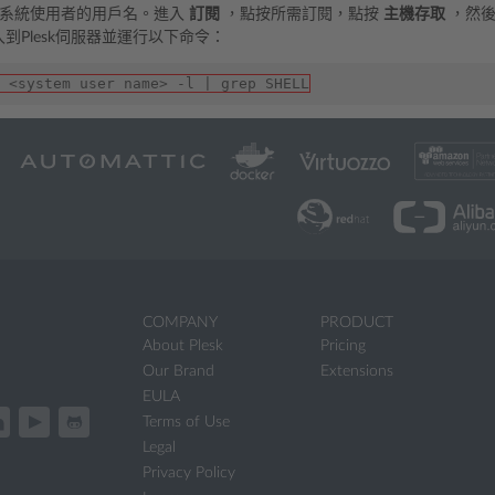
的系統使用者的用戶名。進入
訂閱
，點按所需訂閱，點按
主機存取
，然後
入到Plesk伺服器並運行以下命令：
 <system user name> -l | grep SHELL
COMPANY
PRODUCT
About Plesk
Pricing
Our Brand
Extensions
EULA
Terms of Use
Legal
Privacy Policy