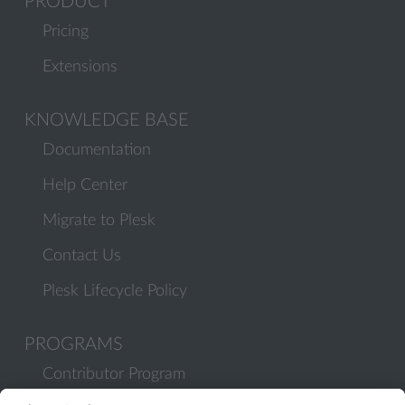
PRODUCT
Pricing
Extensions
KNOWLEDGE BASE
Documentation
Help Center
Migrate to Plesk
Contact Us
Plesk Lifecycle Policy
PROGRAMS
Contributor Program