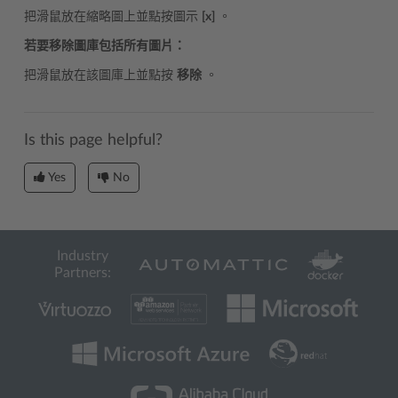
把滑鼠放在縮略圖上並點按圖示
[x]
。
若要移除圖庫包括所有圖片：
把滑鼠放在該圖庫上並點按
移除
。
Is this page helpful?
Yes
No
Industry
Partners: