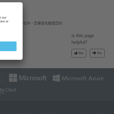
碼。與一些廣告供應商合作，您需首先驗證您的
Is this page
helpful?
Yes
No