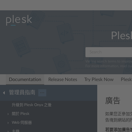
Ples
We log search terms to impro
For more information, read o
Documentation
Release Notes
Try Plesk Now
Plesk
管理員指南
···
廣告
升級到 Plesk Onyx 之後
關於 Plesk
如果您正參加
告塊到網站的
Web 伺服器
若要添加廣告
主機