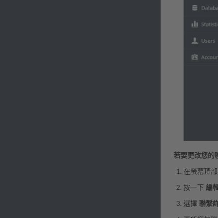
若要更改您的
在螢幕頂部
按一下
編
選擇
聯繫