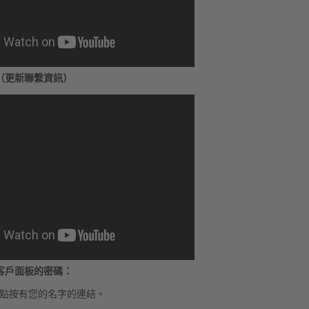
（更新聯繫資訊）
客戶面板的密碼：
點按有您的名字的連結。