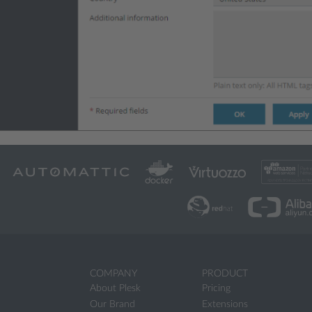
COMPANY
PRODUCT
About Plesk
Pricing
Our Brand
Extensions