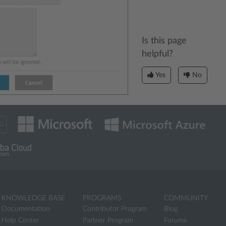
Is this page
helpful?
Yes
No
KNOWLEDGE BASE
PROGRAMS
COMMUNITY
Documentation
Contributor Program
Blog
Help Center
Partner Program
Forums