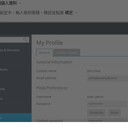
輯個人資料
。
設定中，輸入新的密碼，確認並點按
確定
。