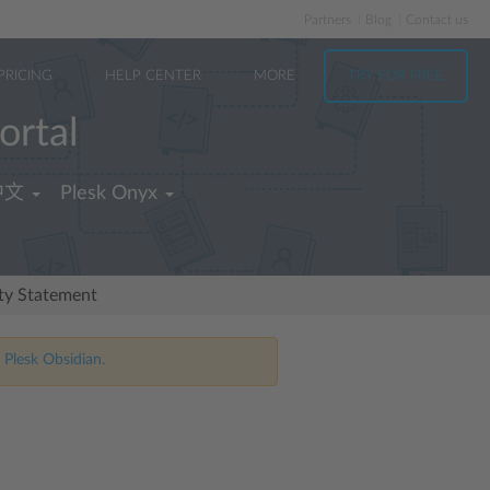
Partners
Blog
Contact us
PRICING
HELP CENTER
MORE
TRY FOR FREE
ortal
中文
Plesk Onyx
ity Statement
 Plesk Obsidian.