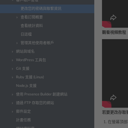
客戶帳戶管理
更改您的密碼與聯繫資訊
查看訂閱概要
查看統計資料
觀看視頻教程
日誌檔
管理其他使用者帳戶
網站與域名
WordPress 工具包
Git 支援
Ruby 支援 (Linux)
Node.js 支援
使用 Presence Builder 創建網站
通過 FTP 存取您的網站
郵件設定
若要更改存取
計畫任務
在螢幕頂部