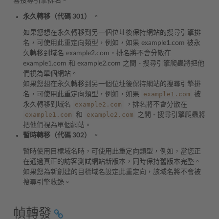
響搜尋引擎排名。
永久轉移（代碼 301）
。
如果您想在永久轉移到另一個位址後保持網站的搜尋引擎排
名，可使用此重定向類型，例如，如果 example1.com 被永
久轉移到域名 example2.com，排名將不會分散在
example1.com 和 example2.com 之間 - 搜尋引擎爬蟲將把他
們視為單個網站。
如果您想在永久轉移到另一個位址後保持網站的搜尋引擎排
example1.com
名，可使用此重定向類型，例如，如果
被
example2.com
永久轉移到域名
，排名將不會分散在
example1.com
example2.com
和
之間 - 搜尋引擎爬蟲將
把他們視為單個網站。
暫時轉移（代碼 302）
。
暫時使用目標域名時，可使用此重定向類型，例如，當您正
在通過真正的訪客測試網站新版本，同時保持舊版本完整。
如果您為新創建的目標域名設定此重定向，該域名將不會被
搜尋引擎收錄。
幀轉發