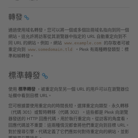
轉發
通過使用域名轉發，您可以將一個或多個註冊域名指向到同一個
網站。這允許將訪客從其瀏覽器中指定的 URL 自動重定向到不
www.example.com
同 URL 的網站。例如，網站
的存取者可被
www.somedomain.tld
重定向到
。Plesk 有兩種轉發類型：標
準和幀轉發。
標準轉發
使用
標準轉發
，被重定向至另一個 URL 的用戶可以在瀏覽器位
址欄中看到目標 URL。
您可根據要使用重定向的時間長短，選擇重定向類型 - 永久轉移
（代碼 301）或暫時轉移（代碼 302）。這些都是 Plesk 向瀏覽
器發送的 HTTP 回應代碼，用於執行重定向。從訪客的角度看，
回應代碼並不重要：這兩種情況都會將他們重定向到目標 URL。
對於搜尋引擎，代碼定義了它們應如何對待重定向的網站，並影