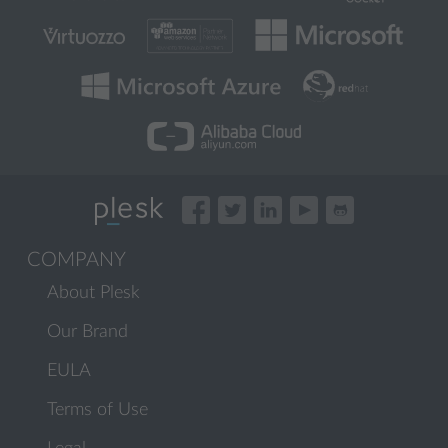
COMPANY
About Plesk
Our Brand
EULA
Terms of Use