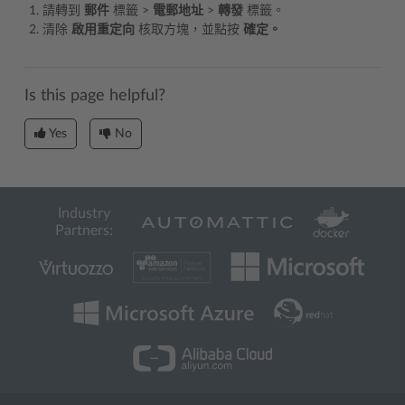
請轉到
郵件
標籤 >
電郵地址
>
轉發
標籤。
清除
啟用重定向
核取方塊，並點按
確定。
Is this page helpful?
Yes
No
Industry
Partners: