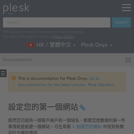
Search
We log search terms to improve our documentation.
For more information, read our
Privacy Policy
.
HK / 繁體中文
Plesk Onyx
Documentation
This is documentation for Plesk Onyx.
Go to
documentation for the latest version, Plesk Obsidian.
設定您的第一個網站
既然您已經有一個客戶帳戶和一個域名，那麼您想要做的第一件
事情就是創建一個網站。可在章節
1. 創建您的網站
中找到有關
可行方案的資訊