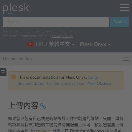
Search
We log search terms to improve our documentation.
For more information, read our
Privacy Policy
.
HK / 繁體中文
Plesk Onyx
Documentation
This is documentation for Plesk Onyx.
Go to
documentation for the latest version, Plesk Obsidian.
上傳內容
如果您已經有自己或是網站設計工作室創建的網站，只需上傳網
站檔和資料夾到您的主機提供商伺服器上即可。預設您需要上傳
httpdocs
網站內容到
目錄。在 Plesk for Windows 中您還可