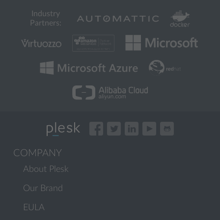
Industry
Partners:
COMPANY
About Plesk
Our Brand
EULA