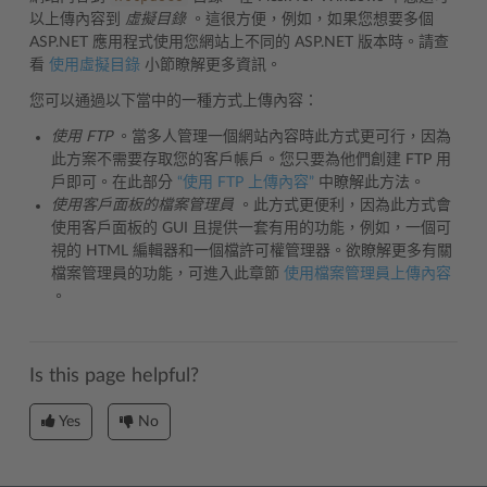
以上傳內容到
虛擬目錄
。這很方便，例如，如果您想要多個
ASP.NET 應用程式使用您網站上不同的 ASP.NET 版本時。請查
看
使用虛擬目錄
小節瞭解更多資訊。
您可以通過以下當中的一種方式上傳內容：
使用 FTP
。當多人管理一個網站內容時此方式更可行，因為
此方案不需要存取您的客戶帳戶。您只要為他們創建 FTP 用
戶即可。在此部分
“使用 FTP 上傳內容”
中瞭解此方法。
使用客戶面板的檔案管理員
。此方式更便利，因為此方式會
使用客戶面板的 GUI 且提供一套有用的功能，例如，一個可
視的 HTML 編輯器和一個檔許可權管理器。欲瞭解更多有關
檔案管理員的功能，可進入此章節
使用檔案管理員上傳內容
。
Is this page helpful?
Yes
No