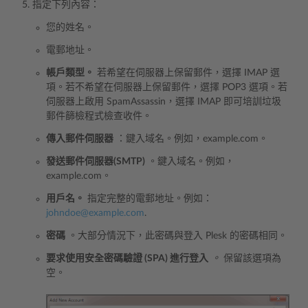
指定下列內容：
您的姓名。
電郵地址。
帳戶類型。
若希望在伺服器上保留郵件，選擇 IMAP 選
項。若不希望在伺服器上保留郵件，選擇 POP3 選項。若
伺服器上啟用 SpamAssassin，選擇 IMAP 即可培訓垃圾
郵件篩檢程式檢查收件。
傳入郵件伺服器
：鍵入域名。例如，example.com。
發送郵件伺服器(SMTP)
。鍵入域名。例如，
example.com。
用戶名。
指定完整的電郵地址。例如：
johndoe
@
example
.
com
.
密碼
。大部分情況下，此密碼與登入 Plesk 的密碼相同。
要求使用安全密碼驗證 (SPA) 進行登入
。
保留該選項為
空。