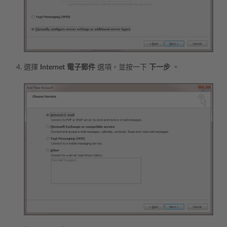
選擇
Internet
電子郵件
選項，並按一下
下一步
。