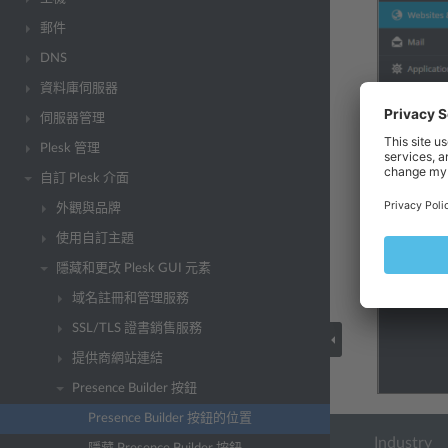
郵件
DNS
資料庫伺服器
伺服器管理
Plesk 管理
自訂 Plesk 介面
外觀與品牌
使用自訂主題
隱藏和更改 Plesk GUI 元素
域名註冊和管理服務
SSL/TLS 證書銷售服務
提供商網站連結
Presence Builder 按鈕
Presence Builder 按鈕的位置
Industry