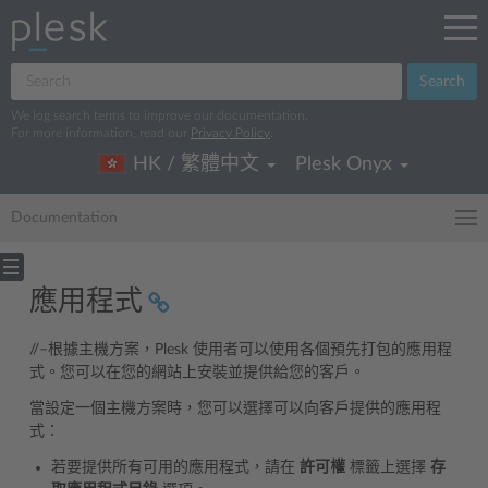
Search
We log search terms to improve our documentation.
For more information, read our
Privacy Policy
.
HK / 繁體中文
Plesk Onyx
Documentation
應用程式
//–根據主機方案，Plesk 使用者可以使用各個預先打包的應用程
式。您可以在您的網站上安裝並提供給您的客戶。
當設定一個主機方案時，您可以選擇可以向客戶提供的應用程
式：
若要提供所有可用的應用程式，請在
許可權
標籤上選擇
存