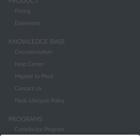
PRODUCT
Pricing
Extensions
KNOWLEDGE BASE
Documentation
Help Center
Migrate to Plesk
Contact Us
Plesk Lifecycle Policy
PROGRAMS
Contributor Program