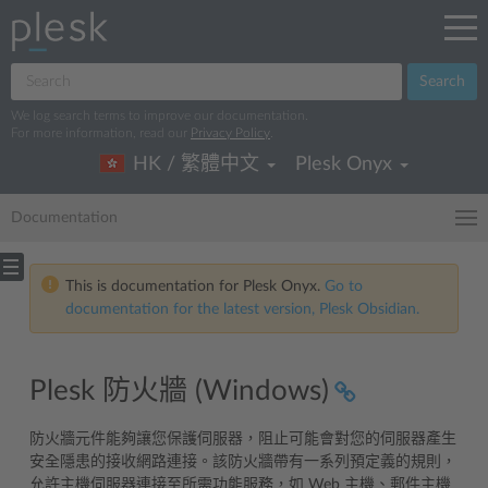
Search
We log search terms to improve our documentation.
For more information, read our
Privacy Policy
.
HK / 繁體中文
Plesk Onyx
Documentation
This is documentation for Plesk Onyx.
Go to
documentation for the latest version, Plesk Obsidian.
Plesk 防火牆 (Windows)
防火牆元件能夠讓您保護伺服器，阻止可能會對您的伺服器產生
安全隱患的接收網路連接。該防火牆帶有一系列預定義的規則，
允許主機伺服器連接至所需功能服務，如 Web 主機、郵件主機