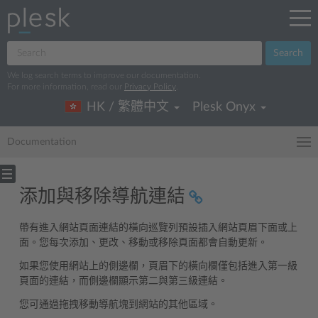
Search
We log search terms to improve our documentation.
For more information, read our
Privacy Policy
.
HK / 繁體中文
Plesk Onyx
Documentation
添加與移除導航連結
帶有進入網站頁面連結的橫向巡覽列預設插入網站頁眉下面或上
面。您每次添加、更改、移動或移除頁面都會自動更新。
如果您使用網站上的側邊欄，頁眉下的橫向欄僅包括進入第一級
頁面的連結，而側邊欄顯示第二與第三級連結。
您可通過拖拽移動導航塊到網站的其他區域。