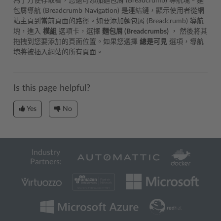
為了方便存取者，您還可添加麵包屑 (Breadcrumb) 導航塊。麵
包屑導航 (Breadcrumb Navigation) 是連結鏈，顯示使用者從網
站主頁到當前頁面的路徑。如要添加麵包屑 (Breadcrumb) 導航
塊，進入
模組
選項卡，選擇
麵包屑 (Breadcrumbs)
， 然後將其
拖拽到您要添加的頁面位置。如果您選擇
總是可見
選項，導航
塊將被插入網站的所有頁面。
Is this page helpful?
Yes
No
Industry
Partners: