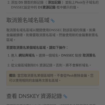
添加
DS
類型的新記錄（
添加記錄
）並貼上Plesk在子域名的
DNSSEC設定中的
DS資源記錄
框中顯示的值。
取消簽名域名區域
取消簽名域名區域以關閉使用DNSSEC 對該區域的保護。如果
金鑰被損壞，則需要取消簽名區域，然後使用新的金鑰重新簽名
區域。
若要取消簽名某個域名區域，請如下操作：
進入
網站與域名
> 選擇一個域名>
DNSSEC
點按
取消簽名
。
從父級區域刪除DS 資源記錄。否則，將不會解析域名。
備註:
當您取消簽名某個區域時，不會從Plesk刪除金鑰。您
可以使用相同的金鑰再次簽名區域。
查看 DNSKEY 資源記錄