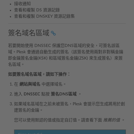
接收通知
查看和複製 DS 資源記錄
查看和複製 DNSKEY 資源記錄集
簽名域名區域
若要開始使用 DNSSEC 保護您DNS區域的安全，可簽名該區
域。Plesk 會通過自動生成的簽名（該簽名使用兩對非對稱金鑰
即金鑰簽名金鑰(KSK) 和區域簽名金鑰(ZSK) 來生成簽名）來簽
名區域。
如要簽名域名區域，請如下操作：
在
網站與域名
中選擇域名。
進入
DNSSEC
點按
簽名DNS區域
。
如果域名區域在之前未被簽名，Plesk 會提示您生成將用於創
建簽名的金鑰。
您可以使用默認的值或指定自訂值。請查看下面
推薦的值
。