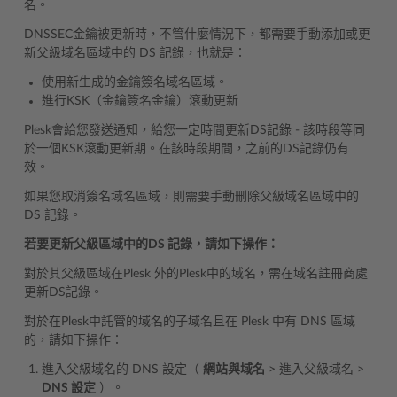
名。
DNSSEC金鑰被更新時，不管什麼情況下，都需要手動添加或更
新父級域名區域中的 DS 記錄，也就是：
使用新生成的金鑰簽名域名區域。
進行KSK（金鑰簽名金鑰）滾動更新
Plesk會給您發送通知，給您一定時間更新DS記錄 - 該時段等同
於一個KSK滾動更新期。在該時段期間，之前的DS記錄仍有
效。
如果您取消簽名域名區域，則需要手動刪除父級域名區域中的
DS 記錄。
若要更新父級區域中的DS 記錄，請如下操作：
對於其父級區域在Plesk 外的Plesk中的域名，需在域名註冊商處
更新DS記錄。
對於在Plesk中託管的域名的子域名且在 Plesk 中有 DNS 區域
的，請如下操作：
進入父級域名的 DNS 設定（
網站與域名
> 進入父級域名 >
DNS 設定
）。