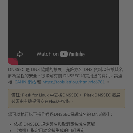
DNSSEC 是 DNS 協議的擴展，允許簽名 DNS 資料以保護域名
解析過程的安全。欲瞭解有關 DNSSEC 和其用途的資訊，請連
接
ICANN 網站
和
https://tools.ietf.org/html/rfc6781
。
備註:
Plesk for Linux 中支援DNSSEC。
Plesk DNSSEC
擴展
必須由主機提供商在Plesk中安裝。
您可以執行以下操作通過DNSSEC保護域名的 DNS資料：
依據 DNSSEC 規定簽名和取消簽名域名區域
（備選）指定用於金鑰生成的自訂設定