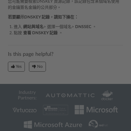
您可能需要檢索DNSKEY 資源記錄，該記錄包含某個域名使用
的金鑰簽名金鑰的公共部分。
若要顯示DNSKEY 記錄，請如下操在：
進入
網站與域名
> 選擇一個域名>
DNSSEC
。
點按
查看 DNSKEY 記錄
。
Is this page helpful?
Yes
No
Industry
Partners: