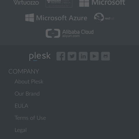
COMPANY
About Plesk
Our Brand
EULA
Terms of Use
Legal