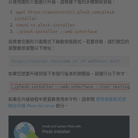
以使用圖形介面進行升級。請根據下面的步驟開始安裝：
wget
https://autoinstall.plesk.com/plesk-
installer
chmod
+x
plesk-installer
./plesk-installer
--web-interface
這將會在圖形介面模式下啟動安裝程式。若要存取，請打開您的
瀏覽器並瀏覽以下地址：
https://<server hostname or IP address>:8447
如果您想要升級到接下來發行版本的預覽版，請運行以下命令：
./plesk-installer --web-interface --tier testing
如果在升級過程中更喜歡使用命令列，請參閱
使用安裝程式控
制台升級 Plesk for Linux
部分。