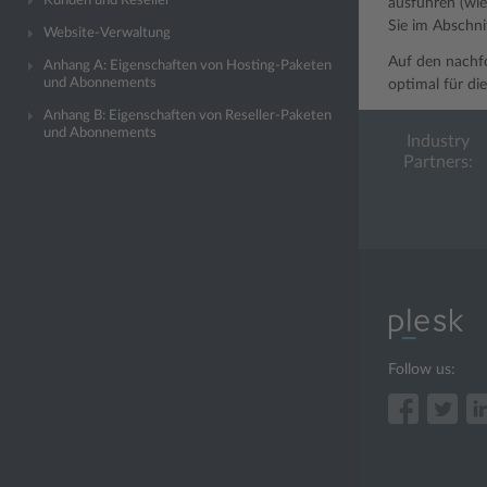
Kunden und Reseller
ausführen (wie
Sie im Abschni
Website-Verwaltung
Auf den nachfo
Anhang A: Eigenschaften von Hosting-Paketen
und Abonnements
optimal für die
Anhang B: Eigenschaften von Reseller-Paketen
und Abonnements
Industry
Partners:
Follow us: