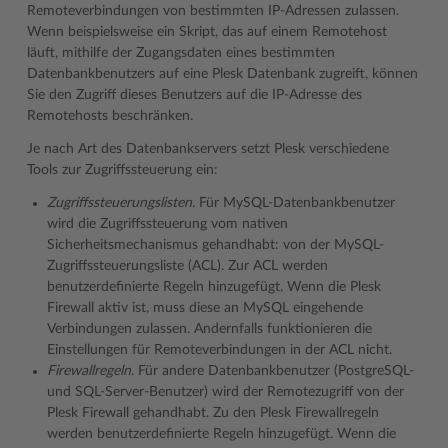
Remoteverbindungen von bestimmten IP-Adressen zulassen.
Wenn beispielsweise ein Skript, das auf einem Remotehost
läuft, mithilfe der Zugangsdaten eines bestimmten
Datenbankbenutzers auf eine Plesk Datenbank zugreift, können
Sie den Zugriff dieses Benutzers auf die IP-Adresse des
Remotehosts beschränken.
Je nach Art des Datenbankservers setzt Plesk verschiedene
Tools zur Zugriffssteuerung ein:
Zugriffssteuerungslisten.
Für MySQL-Datenbankbenutzer
wird die Zugriffssteuerung vom nativen
Sicherheitsmechanismus gehandhabt: von der MySQL-
Zugriffssteuerungsliste (ACL). Zur ACL werden
benutzerdefinierte Regeln hinzugefügt. Wenn die Plesk
Firewall aktiv ist, muss diese an MySQL eingehende
Verbindungen zulassen. Andernfalls funktionieren die
Einstellungen für Remoteverbindungen in der ACL nicht.
Firewallregeln
. Für andere Datenbankbenutzer (PostgreSQL-
und SQL-Server-Benutzer) wird der Remotezugriff von der
Plesk Firewall gehandhabt. Zu den Plesk Firewallregeln
werden benutzerdefinierte Regeln hinzugefügt. Wenn die