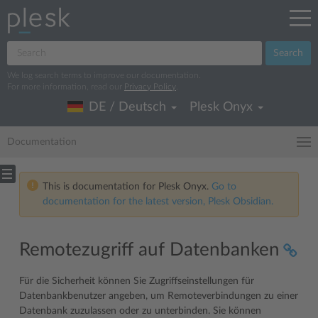
Search
We log search terms to improve our documentation.
For more information, read our
Privacy Policy
.
DE / Deutsch
Plesk Onyx
Documentation
This is documentation for Plesk Onyx.
Go to
documentation for the latest version, Plesk Obsidian.
Remotezugriff auf Datenbanken
Für die Sicherheit können Sie Zugriffseinstellungen für
Datenbankbenutzer angeben, um Remoteverbindungen zu einer
Datenbank zuzulassen oder zu unterbinden. Sie können