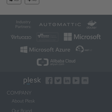
Yes
No
Industry
Partners:
COMPANY
About Plesk
Our Brand