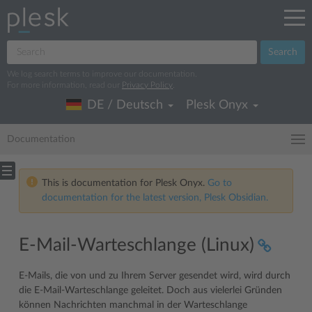
Search
We log search terms to improve our documentation.
For more information, read our
Privacy Policy
.
DE / Deutsch
Plesk Onyx
Documentation
This is documentation for Plesk Onyx.
Go to
documentation for the latest version, Plesk Obsidian.
E-Mail-Warteschlange (Linux)
E-Mails, die von und zu Ihrem Server gesendet wird, wird durch
die E-Mail-Warteschlange geleitet. Doch aus vielerlei Gründen
können Nachrichten manchmal in der Warteschlange