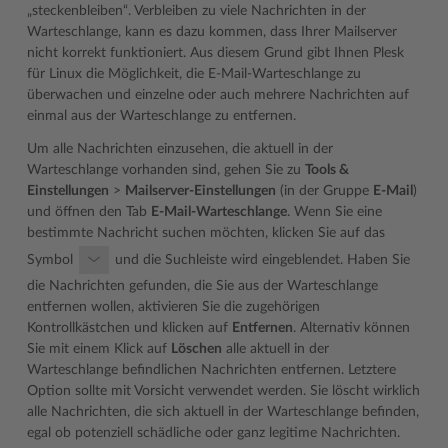
„steckenbleiben“. Verbleiben zu viele Nachrichten in der
Warteschlange, kann es dazu kommen, dass Ihrer Mailserver
nicht korrekt funktioniert. Aus diesem Grund gibt Ihnen Plesk
für Linux die Möglichkeit, die E-Mail-Warteschlange zu
überwachen und einzelne oder auch mehrere Nachrichten auf
einmal aus der Warteschlange zu entfernen.
Um alle Nachrichten einzusehen, die aktuell in der
Warteschlange vorhanden sind, gehen Sie zu
Tools &
Einstellungen
>
Mailserver-Einstellungen
(in der Gruppe
E-Mail
)
und öffnen den Tab
E-Mail-Warteschlange
. Wenn Sie eine
bestimmte Nachricht suchen möchten, klicken Sie auf das
Symbol
und die Suchleiste wird eingeblendet. Haben Sie
die Nachrichten gefunden, die Sie aus der Warteschlange
entfernen wollen, aktivieren Sie die zugehörigen
Kontrollkästchen und klicken auf
Entfernen
. Alternativ können
Sie mit einem Klick auf
Löschen
alle aktuell in der
Warteschlange befindlichen Nachrichten entfernen. Letztere
Option sollte mit Vorsicht verwendet werden. Sie löscht wirklich
alle Nachrichten, die sich aktuell in der Warteschlange befinden,
egal ob potenziell schädliche oder ganz legitime Nachrichten.