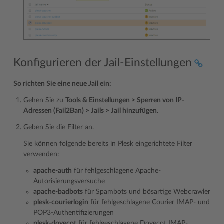
Konfigurieren der Jail-Einstellungen
So richten Sie eine neue Jail ein:
Gehen Sie zu
Tools & Einstellungen > Sperren von IP-
Adressen (Fail2Ban) > Jails > Jail hinzufügen
.
Geben Sie die Filter an.
Sie können folgende bereits in Plesk eingerichtete Filter
verwenden:
apache-auth
für fehlgeschlagene Apache-
Autorisierungsversuche
apache-badbots
für Spambots und bösartige Webcrawler
plesk-courierlogin
für fehlgeschlagene Courier IMAP- und
POP3-Authentifizierungen
plesk-dovecot
für fehlgeschlagene Dovecot IMAP-,