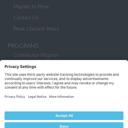
Migrate to Plesk
Contact Us
Plesk Lifecycle Policy
PROGRAMS
Contributor Program
Partner Program
COMMUNITY
Blog
Forums
Plesk University