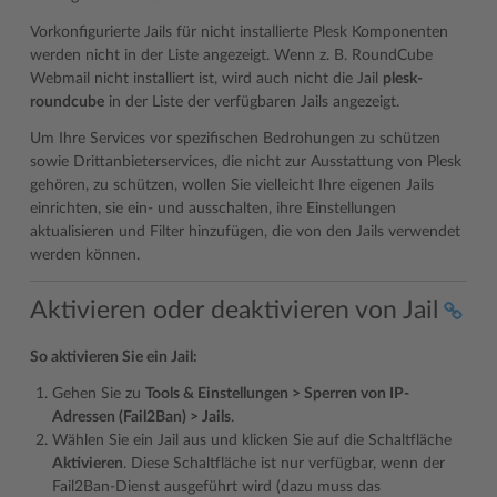
Vorkonfigurierte Jails für nicht installierte Plesk Komponenten
werden nicht in der Liste angezeigt. Wenn z. B. RoundCube
Webmail nicht installiert ist, wird auch nicht die Jail
plesk-
roundcube
in der Liste der verfügbaren Jails angezeigt.
Um Ihre Services vor spezifischen Bedrohungen zu schützen
sowie Drittanbieterservices, die nicht zur Ausstattung von Plesk
gehören, zu schützen, wollen Sie vielleicht Ihre eigenen Jails
einrichten, sie ein- und ausschalten, ihre Einstellungen
aktualisieren und Filter hinzufügen, die von den Jails verwendet
werden können.
Aktivieren oder deaktivieren von Jail
So aktivieren Sie ein Jail:
Gehen Sie zu
Tools & Einstellungen > Sperren von IP-
Adressen (Fail2Ban) > Jails
.
Wählen Sie ein Jail aus und klicken Sie auf die Schaltfläche
Aktivieren
. Diese Schaltfläche ist nur verfügbar, wenn der
Fail2Ban-Dienst ausgeführt wird (dazu muss das