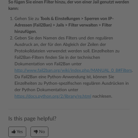
So fügen Sie einen Filter hinzu, der von einer Jail genutzt werden
kann:
Gehen Sie zu
Tools & Einstellungen > Sperren von IP-
Adressen (Fail2Ban) > Jails > Filter verwalten > Filter
hinzufügen
.
Geben Sie den Namen des Filters und den regulären
Ausdruck an, der für den Abgleich der Zeilen der
Protokolldateien verwendet werden soll. Einzelheiten zu
Fail2Ban-Filtern finden Sie in der technischen
Dokumentation von Fail2Ban unter
http://www.fail2ban.org/wiki/index.php/MANUAL_0_8#Filters
.
Da Fail2Ban eine Python-Anwendung ist, können Sie
Einzelheiten zu Python-spezifischen regulären Ausdrücken in
der Python Dokumentation unter
https://docs.python.org/2/library/re.html
nachlesen.
Is this page helpful?
Yes
No