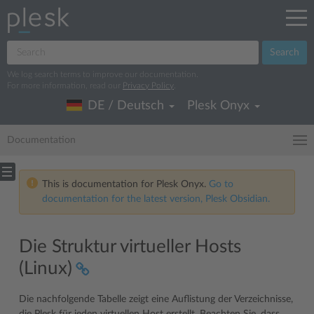
Search
We log search terms to improve our documentation.
For more information, read our
Privacy Policy
.
DE / Deutsch
Plesk Onyx
Documentation
This is documentation for Plesk Onyx.
Go to
documentation for the latest version, Plesk Obsidian.
Die Struktur virtueller Hosts
(Linux)
Die nachfolgende Tabelle zeigt eine Auflistung der Verzeichnisse,