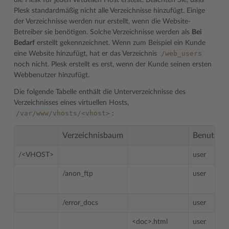
die Plesk für jeden virtuellen Host erstellt. Beachten Sie, dass
Plesk standardmäßig nicht alle Verzeichnisse hinzufügt. Einige
der Verzeichnisse werden nur erstellt, wenn die Website-
Betreiber sie benötigen. Solche Verzeichnisse werden als
Bei
Bedarf
erstellt gekennzeichnet. Wenn zum Beispiel ein Kunde
/web_users
eine Website hinzufügt, hat er das Verzeichnis
noch nicht. Plesk erstellt es erst, wenn der Kunde seinen ersten
Webbenutzer hinzufügt.
Die folgende Tabelle enthält die Unterverzeichnisse des
Verzeichnisses eines virtuellen Hosts,
/var/www/vhosts/<vhost>
:
Verzeichnisbaum
Benutzer
/<VHOST>
user
/anon_ftp
user
/error_docs
user
<doc>.html
user