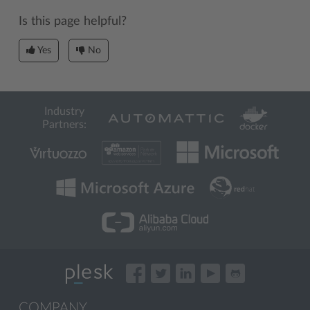
Is this page helpful?
Yes
No
Industry
Partners:
COMPANY