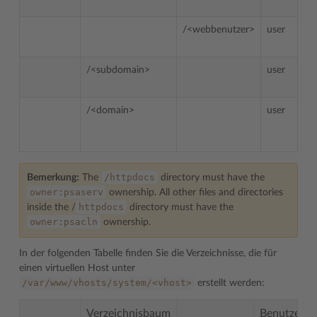
/<webbenutzer>
user
/<subdomain>
user
/<domain>
user
/httpdocs
Bemerkung:
The
directory must have the
owner:psaserv
ownership. All other files and directories
httpdocs
inside the /
directory must have the
owner:psacln
ownership.
In der folgenden Tabelle finden Sie die Verzeichnisse, die für
einen virtuellen Host unter
/var/www/vhosts/system/<vhost>
erstellt werden:
Verzeichnisbaum
Benutzer