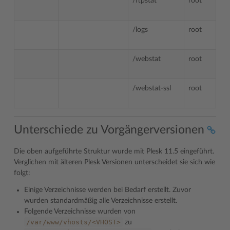
/ftpstat
root
/logs
root
/webstat
root
/webstat-ssl
root
Unterschiede zu Vorgängerversionen
Die oben aufgeführte Struktur wurde mit Plesk 11.5 eingeführt.
Verglichen mit älteren Plesk Versionen unterscheidet sie sich wie
folgt:
Einige Verzeichnisse werden bei Bedarf erstellt. Zuvor
wurden standardmäßig alle Verzeichnisse erstellt.
Folgende Verzeichnisse wurden von
/var/www/vhosts/<VHOST>
zu