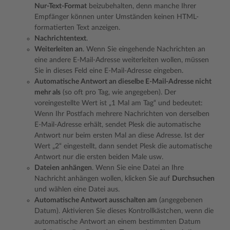
Nur-Text-Format
beizubehalten, denn manche Ihrer
Empfänger können unter Umständen keinen HTML-
formatierten Text anzeigen.
Nachrichtentext
.
Weiterleiten an
. Wenn Sie eingehende Nachrichten an
eine andere E-Mail-Adresse weiterleiten wollen, müssen
Sie in dieses Feld eine E-Mail-Adresse eingeben.
Automatische Antwort an dieselbe E-Mail-Adresse nicht
mehr als
(so oft pro Tag, wie angegeben). Der
voreingestellte Wert ist „1 Mal am Tag“ und bedeutet:
Wenn Ihr Postfach mehrere Nachrichten von derselben
E-Mail-Adresse erhält, sendet Plesk die automatische
Antwort nur beim ersten Mal an diese Adresse. Ist der
Wert „2“ eingestellt, dann sendet Plesk die automatische
Antwort nur die ersten beiden Male usw.
Dateien anhängen
. Wenn Sie eine Datei an Ihre
Nachricht anhängen wollen, klicken Sie auf
Durchsuchen
und wählen eine Datei aus.
Automatische Antwort ausschalten am
(angegebenen
Datum). Aktivieren Sie dieses Kontrollkästchen, wenn die
automatische Antwort an einem bestimmten Datum