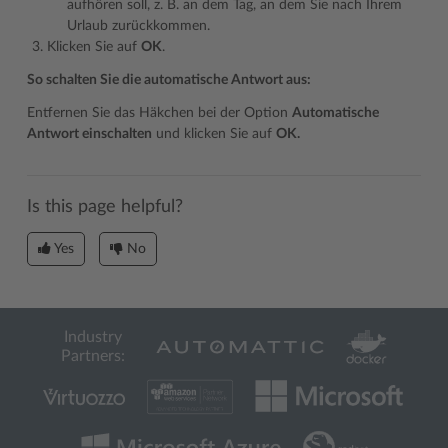
aufhören soll, z. B. an dem Tag, an dem Sie nach Ihrem
Urlaub zurückkommen.
Klicken Sie auf
OK
.
So schalten Sie die automatische Antwort aus:
Entfernen Sie das Häkchen bei der Option
Automatische
Antwort einschalten
und klicken Sie auf
OK.
Is this page helpful?
Yes
No
Industry
Partners: