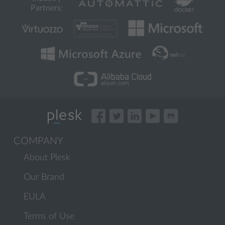
Partners:
COMPANY
About Plesk
Our Brand
EULA
Terms of Use