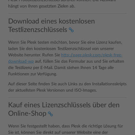
Plesk Produktlizenzschlüssel abrufen können. Die Auswahl
hängt von Ihren gesetzten Zielen ab.
Download eines kostenlosen
Testlizenzschlüssels
Wenn Sie Plesk testen möchten, bevor Sie eine Lizenz kaufen,
laden Sie den kostenlosen Testlizenzschlüssel von unserer
Website herunter. Rufen Sie
http://page.plesk.com/plesk-free-
download-wp
auf, füllen Sie das Formular aus und Sie erhalten
die Testlizenz per E-Mail. Damit stehen Ihnen 14 Tage alle
Funktionen zur Verfügung.
Auf dieser Seite finden Sie auch Links zu den Installationsskripts
der aktuellsten Plesk Versionen und ISO-Images.
Kauf eines Lizenzschlüssels über den
Online-Shop
Wenn Sie festgestellt haben, dass Plesk die richtige Lösung für
Sie ist, können Sie direkt auf unserer Website eine der