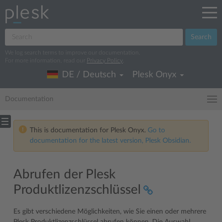
Search
We log search terms to improve our documentation.
For more information, read our
Privacy Policy
.
DE / Deutsch
Plesk Onyx
Documentation
This is documentation for Plesk Onyx.
Go to
documentation for the latest version, Plesk Obsidian.
Abrufen der Plesk
Produktlizenzschlüssel
Es gibt verschiedene Möglichkeiten, wie Sie einen oder mehrere