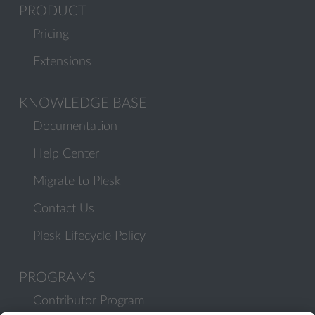
PRODUCT
Pricing
Extensions
KNOWLEDGE BASE
Documentation
Help Center
Migrate to Plesk
Contact Us
Plesk Lifecycle Policy
PROGRAMS
Contributor Program