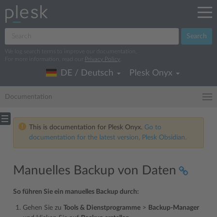
Search
We log search terms to improve our documentation.
For more information, read our
Privacy Policy
.
DE / Deutsch
Plesk Onyx
Documentation
This is documentation for Plesk Onyx.
Go to
documentation for the latest version, Plesk Obsidian.
Manuelles Backup von Daten
So führen Sie ein manuelles Backup durch:
Gehen Sie zu
Tools & Dienstprogramme
>
Backup-Manager