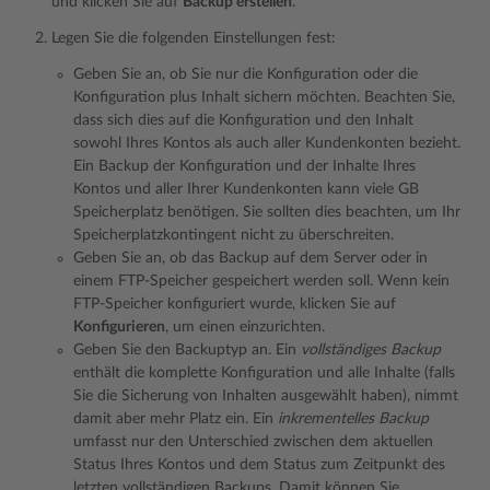
und klicken Sie auf
Backup erstellen
.
Legen Sie die folgenden Einstellungen fest:
Geben Sie an, ob Sie nur die Konfiguration oder die
Konfiguration plus Inhalt sichern möchten. Beachten Sie,
dass sich dies auf die Konfiguration und den Inhalt
sowohl Ihres Kontos als auch aller Kundenkonten bezieht.
Ein Backup der Konfiguration und der Inhalte Ihres
Kontos und aller Ihrer Kundenkonten kann viele GB
Speicherplatz benötigen. Sie sollten dies beachten, um Ihr
Speicherplatzkontingent nicht zu überschreiten.
Geben Sie an, ob das Backup auf dem Server oder in
einem FTP-Speicher gespeichert werden soll. Wenn kein
FTP-Speicher konfiguriert wurde, klicken Sie auf
Konfigurieren
, um einen einzurichten.
Geben Sie den Backuptyp an. Ein
vollständiges Backup
enthält die komplette Konfiguration und alle Inhalte (falls
Sie die Sicherung von Inhalten ausgewählt haben), nimmt
damit aber mehr Platz ein. Ein
inkrementelles Backup
umfasst nur den Unterschied zwischen dem aktuellen
Status Ihres Kontos und dem Status zum Zeitpunkt des
letzten vollständigen Backups. Damit können Sie