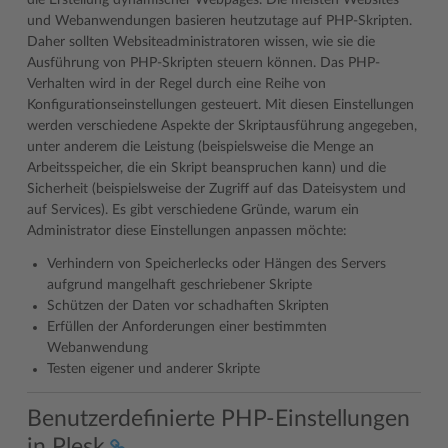
die Erstellung dynamischer Webpages. Die meisten Websites
und Webanwendungen basieren heutzutage auf PHP-Skripten.
Daher sollten Websiteadministratoren wissen, wie sie die
Ausführung von PHP-Skripten steuern können. Das PHP-
Verhalten wird in der Regel durch eine Reihe von
Konfigurationseinstellungen gesteuert. Mit diesen Einstellungen
werden verschiedene Aspekte der Skriptausführung angegeben,
unter anderem die Leistung (beispielsweise die Menge an
Arbeitsspeicher, die ein Skript beanspruchen kann) und die
Sicherheit (beispielsweise der Zugriff auf das Dateisystem und
auf Services). Es gibt verschiedene Gründe, warum ein
Administrator diese Einstellungen anpassen möchte:
Verhindern von Speicherlecks oder Hängen des Servers
aufgrund mangelhaft geschriebener Skripte
Schützen der Daten vor schadhaften Skripten
Erfüllen der Anforderungen einer bestimmten
Webanwendung
Testen eigener und anderer Skripte
Benutzerdefinierte PHP-Einstellungen
in Plesk