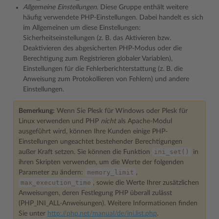
Allgemeine Einstellungen.
Diese Gruppe enthält weitere
häufig verwendete PHP-Einstellungen. Dabei handelt es sich
im Allgemeinen um diese Einstellungen:
Sicherheitseinstellungen (z. B. das Aktivieren bzw.
Deaktivieren des abgesicherten PHP-Modus oder die
Berechtigung zum Registrieren globaler Variablen),
Einstellungen für die Fehlerberichterstattung (z. B. die
Anweisung zum Protokollieren von Fehlern) und andere
Einstellungen.
Bemerkung:
Wenn Sie Plesk für Windows oder Plesk für
Linux verwenden und PHP
nicht
als Apache-Modul
ausgeführt wird, können Ihre Kunden einige PHP-
Einstellungen ungeachtet bestehender Berechtigungen
ini_set()
außer Kraft setzen. Sie können die Funktion
in
ihren Skripten verwenden, um die Werte der folgenden
memory_limit
Parameter zu ändern:
,
max_execution_time
, sowie die Werte Ihrer zusätzlichen
Anweisungen, deren Festlegung PHP überall zulässt
(PHP_INI_ALL-Anweisungen). Weitere Informationen finden
Sie unter
http://php.net/manual/de/ini.list.php
.