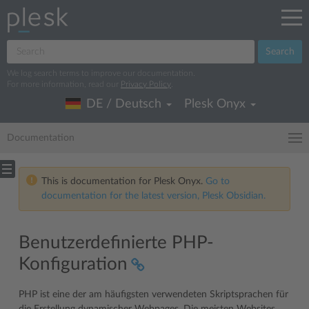
Search
We log search terms to improve our documentation.
For more information, read our
Privacy Policy
.
DE / Deutsch
Plesk Onyx
Documentation
This is documentation for Plesk Onyx.
Go to
documentation for the latest version, Plesk Obsidian.
Benutzerdefinierte PHP-
Konfiguration
PHP ist eine der am häufigsten verwendeten Skriptsprachen für