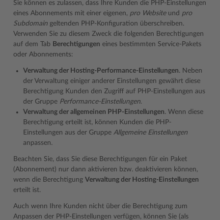
Sie können es zulassen, dass Ihre Kunden die PHP-Einstellungen
eines Abonnements mit einer eigenen,
pro Website
und
pro
Subdomain
geltenden PHP-Konfiguration überschreiben.
Verwenden Sie zu diesem Zweck die folgenden Berechtigungen
auf dem Tab
Berechtigungen
eines bestimmten Service-Pakets
oder Abonnements:
Verwaltung der Hosting-Performance-Einstellungen
. Neben
der Verwaltung einiger anderer Einstellungen gewährt diese
Berechtigung Kunden den Zugriff auf PHP-Einstellungen aus
der Gruppe
Performance-Einstellungen
.
Verwaltung der allgemeinen PHP-Einstellungen
. Wenn diese
Berechtigung erteilt ist, können Kunden die PHP-
Einstellungen aus der Gruppe
Allgemeine Einstellungen
anpassen.
Beachten Sie, dass Sie diese Berechtigungen für ein Paket
(Abonnement) nur dann aktivieren bzw. deaktivieren können,
wenn die Berechtigung
Verwaltung der Hosting-Einstellungen
erteilt ist.
Auch wenn Ihre Kunden nicht über die Berechtigung zum
Anpassen der PHP-Einstellungen verfügen, können Sie (als