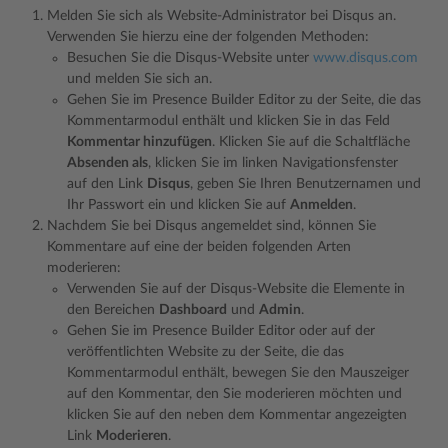
Melden Sie sich als Website-Administrator bei Disqus an.
Verwenden Sie hierzu eine der folgenden Methoden:
Besuchen Sie die Disqus-Website unter
www.disqus.com
und melden Sie sich an.
Gehen Sie im Presence Builder Editor zu der Seite, die das
Kommentarmodul enthält und klicken Sie in das Feld
Kommentar hinzufügen
. Klicken Sie auf die Schaltfläche
Absenden als
, klicken Sie im linken Navigationsfenster
auf den Link
Disqus
, geben Sie Ihren Benutzernamen und
Ihr Passwort ein und klicken Sie auf
Anmelden
.
Nachdem Sie bei Disqus angemeldet sind, können Sie
Kommentare auf eine der beiden folgenden Arten
moderieren:
Verwenden Sie auf der Disqus-Website die Elemente in
den Bereichen
Dashboard
und
Admin
.
Gehen Sie im Presence Builder Editor oder auf der
veröffentlichten Website zu der Seite, die das
Kommentarmodul enthält, bewegen Sie den Mauszeiger
auf den Kommentar, den Sie moderieren möchten und
klicken Sie auf den neben dem Kommentar angezeigten
Link
Moderieren
.