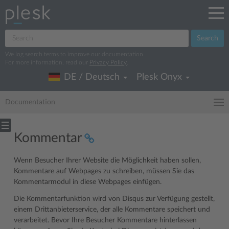
Search
We log search terms to improve our documentation.
For more information, read our
Privacy Policy
.
DE / Deutsch
Plesk Onyx
Documentation
Kommentar
Wenn Besucher Ihrer Website die Möglichkeit haben sollen,
Kommentare auf Webpages zu schreiben, müssen Sie das
Kommentarmodul in diese Webpages einfügen.
Die Kommentarfunktion wird von Disqus zur Verfügung gestellt,
einem Drittanbieterservice, der alle Kommentare speichert und
verarbeitet. Bevor Ihre Besucher Kommentare hinterlassen