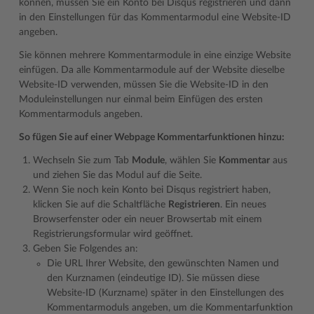
können, müssen Sie ein Konto bei Disqus registrieren und dann
in den Einstellungen für das Kommentarmodul eine Website-ID
angeben.
Sie können mehrere Kommentarmodule in eine einzige Website
einfügen. Da alle Kommentarmodule auf der Website dieselbe
Website-ID verwenden, müssen Sie die Website-ID in den
Moduleinstellungen nur einmal beim Einfügen des ersten
Kommentarmoduls angeben.
So fügen Sie auf einer Webpage Kommentarfunktionen hinzu:
Wechseln Sie zum Tab
Module
, wählen Sie
Kommentar
aus
und ziehen Sie das Modul auf die Seite.
Wenn Sie noch kein Konto bei Disqus registriert haben,
klicken Sie auf die Schaltfläche
Registrieren
. Ein neues
Browserfenster oder ein neuer Browsertab mit einem
Registrierungsformular wird geöffnet.
Geben Sie Folgendes an:
Die URL Ihrer Website, den gewünschten Namen und
den Kurznamen (eindeutige ID). Sie müssen diese
Website-ID (Kurzname) später in den Einstellungen des
Kommentarmoduls angeben, um die Kommentarfunktion