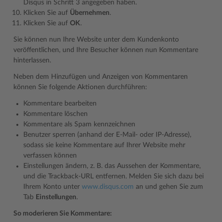
Disqus in Schritt 3 angegeben haben.
Klicken Sie auf
Übernehmen
.
Klicken Sie auf
OK
.
Sie können nun Ihre Website unter dem Kundenkonto
veröffentlichen, und Ihre Besucher können nun Kommentare
hinterlassen.
Neben dem Hinzufügen und Anzeigen von Kommentaren
können Sie folgende Aktionen durchführen:
Kommentare bearbeiten
Kommentare löschen
Kommentare als Spam kennzeichnen
Benutzer sperren (anhand der E-Mail- oder IP-Adresse),
sodass sie keine Kommentare auf Ihrer Website mehr
verfassen können
Einstellungen ändern, z. B. das Aussehen der Kommentare,
und die Trackback-URL entfernen. Melden Sie sich dazu bei
Ihrem Konto unter
www.disqus.com
an und gehen Sie zum
Tab
Einstellungen
.
So moderieren Sie Kommentare: