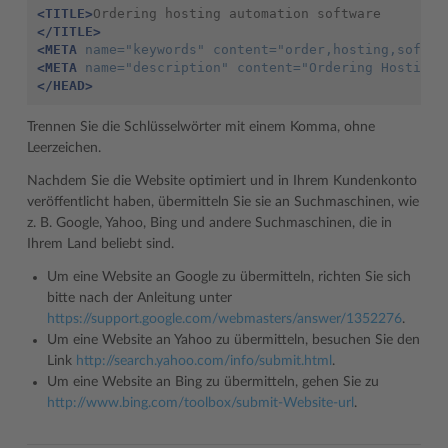
<TITLE>
</TITLE>
<META
name=
"keywords"
content=
"order,hosting,softwa
<META
name=
"description"
content=
"Ordering Hosting 
</HEAD>
Trennen Sie die Schlüsselwörter mit einem Komma, ohne
Leerzeichen.
Nachdem Sie die Website optimiert und in Ihrem Kundenkonto
veröffentlicht haben, übermitteln Sie sie an Suchmaschinen, wie
z. B. Google, Yahoo, Bing und andere Suchmaschinen, die in
Ihrem Land beliebt sind.
Um eine Website an Google zu übermitteln, richten Sie sich
bitte nach der Anleitung unter
https://support.google.com/webmasters/answer/1352276
.
Um eine Website an Yahoo zu übermitteln, besuchen Sie den
Link
http://search.yahoo.com/info/submit.html
.
Um eine Website an Bing zu übermitteln, gehen Sie zu
http://www.bing.com/toolbox/submit-Website-url
.