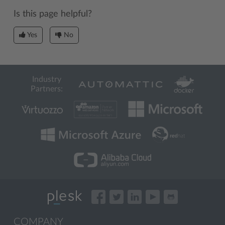
Is this page helpful?
Yes
No
Industry
Partners:
COMPANY