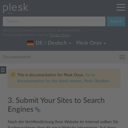
Search
We log search terms to improve our documentation.
For more information, read our
Privacy Policy
.
DE / Deutsch
Plesk Onyx
Documentation
This is documentation for Plesk Onyx.
Go to
documentation for the latest version, Plesk Obsidian.
3. Submit Your Sites to Search
Engines
Nach der Veröffentlichung Ihrer Website im Internet sollten Sie