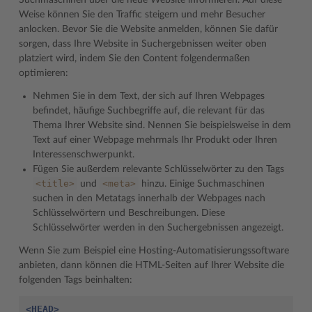
Suchmaschinen über die neue Website informieren. Auf diese
Weise können Sie den Traffic steigern und mehr Besucher
anlocken. Bevor Sie die Website anmelden, können Sie dafür
sorgen, dass Ihre Website in Suchergebnissen weiter oben
platziert wird, indem Sie den Content folgendermaßen
optimieren:
Nehmen Sie in dem Text, der sich auf Ihren Webpages
befindet, häufige Suchbegriffe auf, die relevant für das
Thema Ihrer Website sind. Nennen Sie beispielsweise in dem
Text auf einer Webpage mehrmals Ihr Produkt oder Ihren
Interessenschwerpunkt.
Fügen Sie außerdem relevante Schlüsselwörter zu den Tags
<title>
<meta>
und
hinzu. Einige Suchmaschinen
suchen in den Metatags innerhalb der Webpages nach
Schlüsselwörtern und Beschreibungen. Diese
Schlüsselwörter werden in den Suchergebnissen angezeigt.
Wenn Sie zum Beispiel eine Hosting-Automatisierungssoftware
anbieten, dann können die HTML-Seiten auf Ihrer Website die
folgenden Tags beinhalten:
<HEAD>