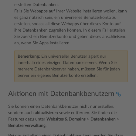
erstellten Datenbanken.
Falls Sie Webapps auf Ihrer Website installieren wollen, kann
es ganz nützlich sein, ein universelles Benutzerkonto zu
erstellen, sodass all diese Webapps über dieses Konto auf
ihre Datenbanken zugreifen können. In diesem Fall erstellen
Sie zuerst ein Benutzerkonto und geben dieses anschließend
an, wenn Sie Apps installieren.
Bemerkung:
Ein universeller Benutzer agiert nur
innerhalb eines einzigen Datenbankservers. Wenn Sie
mehrere Datenbankserver haben, müssen Sie für jeden
Server ein eigenes Benutzerkonto erstellen.
Aktionen mit Datenbankbenutzern
Sie können einen Datenbankbenutzer nicht nur erstellen,
sondern auch aktualisieren sowie entfernen. Sie finden die
Features dazu unter
Websites & Domains
>
Datenbanken
>
Benutzerverwaltung
.
Bei der Erstellung eines Datenbankbenutzers werden Sie dazu