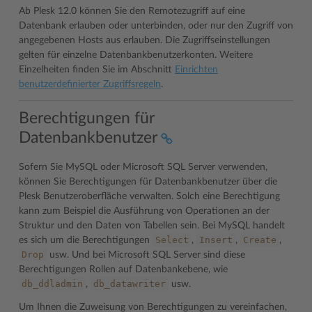
Ab Plesk 12.0 können Sie den Remotezugriff auf eine
Datenbank erlauben oder unterbinden, oder nur den Zugriff von
angegebenen Hosts aus erlauben. Die Zugriffseinstellungen
gelten für einzelne Datenbankbenutzerkonten. Weitere
Einzelheiten finden Sie im Abschnitt
Einrichten
benutzerdefinierter Zugriffsregeln
.
Berechtigungen für
Datenbankbenutzer
Sofern Sie MySQL oder Microsoft SQL Server verwenden,
können Sie Berechtigungen für Datenbankbenutzer über die
Plesk Benutzeroberfläche verwalten. Solch eine Berechtigung
kann zum Beispiel die Ausführung von Operationen an der
Struktur und den Daten von Tabellen sein. Bei MySQL handelt
Select
Insert
Create
es sich um die Berechtigungen
,
,
,
Drop
usw. Und bei Microsoft SQL Server sind diese
Berechtigungen Rollen auf Datenbankebene, wie
db_ddladmin
db_datawriter
,
usw.
Um Ihnen die Zuweisung von Berechtigungen zu vereinfachen,