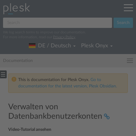
Search
We log search terms to improve our documentation.
For more information, read our
Privacy Policy
.
DE / Deutsch
Plesk Onyx
Documentation
This is documentation for Plesk Onyx.
Go to
documentation for the latest version, Plesk Obsidian.
Verwalten von
Datenbankbenutzerkonten
Video-Tutorial ansehen