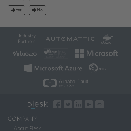
Yes
No
Industry
Partners:
COMPANY
About Plesk