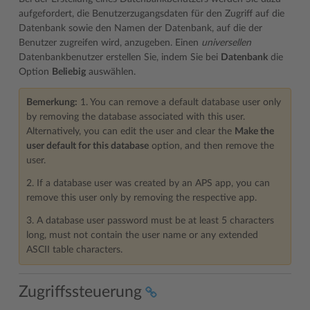
aufgefordert, die Benutzerzugangsdaten für den Zugriff auf die
Datenbank sowie den Namen der Datenbank, auf die der
Benutzer zugreifen wird, anzugeben. Einen
universellen
Datenbankbenutzer erstellen Sie, indem Sie bei
Datenbank
die
Option
Beliebig
auswählen.
Bemerkung:
1. You can remove a default database user only
by removing the database associated with this user.
Alternatively, you can edit the user and clear the
Make the
user default for this database
option, and then remove the
user.
2. If a database user was created by an APS app, you can
remove this user only by removing the respective app.
3. A database user password must be at least 5 characters
long, must not contain the user name or any extended
ASCII table characters.
Zugriffssteuerung