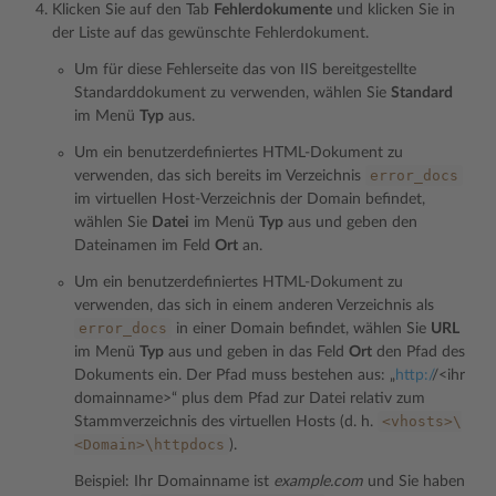
Klicken Sie auf den Tab
Fehlerdokumente
und klicken Sie in
der Liste auf das gewünschte Fehlerdokument.
Um für diese Fehlerseite das von IIS bereitgestellte
Standarddokument zu verwenden, wählen Sie
Standard
im Menü
Typ
aus.
Um ein benutzerdefiniertes HTML-Dokument zu
error_docs
verwenden, das sich bereits im Verzeichnis
im virtuellen Host-Verzeichnis der Domain befindet,
wählen Sie
Datei
im Menü
Typ
aus und geben den
Dateinamen im Feld
Ort
an.
Um ein benutzerdefiniertes HTML-Dokument zu
verwenden, das sich in einem anderen Verzeichnis als
error_docs
in einer Domain befindet, wählen Sie
URL
im Menü
Typ
aus und geben in das Feld
Ort
den Pfad des
Dokuments ein. Der Pfad muss bestehen aus: „
http:/
/<ihr
domainname>“ plus dem Pfad zur Datei relativ zum
<vhosts>\
Stammverzeichnis des virtuellen Hosts (d. h.
<Domain>\httpdocs
).
Beispiel: Ihr Domainname ist
example.com
und Sie haben