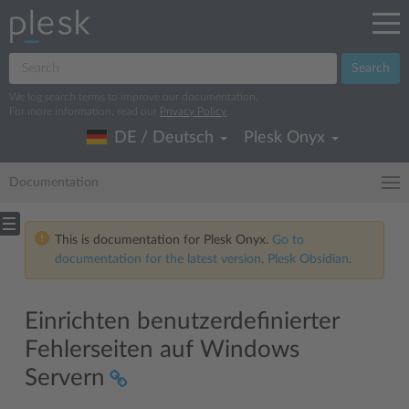
Search
We log search terms to improve our documentation.
For more information, read our
Privacy Policy
.
DE / Deutsch
Plesk Onyx
Documentation
This is documentation for Plesk Onyx.
Go to
documentation for the latest version, Plesk Obsidian.
Einrichten benutzerdefinierter
Fehlerseiten auf Windows
Servern