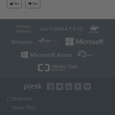
Yes
No
Industry
Partners:
COMPANY
About Plesk