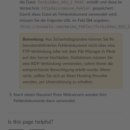
forbidden_403_1.html
die Datei
erstellt und diese im
httpdocs\meine_Fehler
Verzeichnis
gespeichert.
Damit diese Datei als Fehlerdokument verwendet wird,
müssen Sie die folgende URL im Feld
Ort
angeben:
http://example.com/meine_Fehler/forbidden_403_1
Bemerkung:
Aus Sicherheitsgründen können Sie Ihr
benutzerdefiniertes Fehlerdokument nicht über eine
FTP-Verbindung oder mit dem File Manager in Plesk
auf den Server hochladen. Stattdessen müssen Sie
eine RDP-Verbindung verwenden, sofern Ihnen die
entsprechende Berechtigung erteilt wurde. Wenn
nicht, sollten Sie sich an Ihren Hosting-Provider
wenden, um Unterstützung zu erhalten.
Nach einem Neustart Ihres Webservers werden Ihre
Fehlerdokumente dann verwendet.
Is this page helpful?