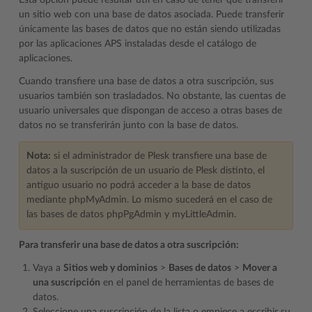
Esta opción puede resultar útil en caso de tener que transferir
un sitio web con una base de datos asociada. Puede transferir
únicamente las bases de datos que no están siendo utilizadas
por las aplicaciones APS instaladas desde el catálogo de
aplicaciones.
Cuando transfiere una base de datos a otra suscripción, sus
usuarios también son trasladados. No obstante, las cuentas de
usuario universales que dispongan de acceso a otras bases de
datos no se transferirán junto con la base de datos.
Nota:
si el administrador de Plesk transfiere una base de
datos a la suscripción de un usuario de Plesk distinto, el
antiguo usuario no podrá acceder a la base de datos
mediante phpMyAdmin. Lo mismo sucederá en el caso de
las bases de datos phpPgAdmin y myLittleAdmin.
Para transferir una base de datos a otra suscripción:
Vaya a
Sitios web y dominios
>
Bases de datos
>
Mover a
una suscripción
en el panel de herramientas de bases de
datos.