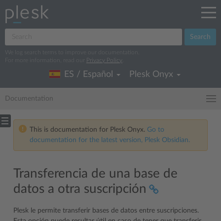
Search
We log search terms to improve our documentation.
For more information, read our
Privacy Policy
.
ES / Español
Plesk Onyx
Documentation
This is documentation for Plesk Onyx.
Go to
documentation for the latest version, Plesk Obsidian.
Transferencia de una base de
datos a otra suscripción
Plesk le permite transferir bases de datos entre suscripciones.