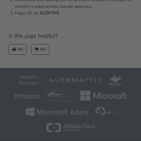
Seleccione una suscripción de la lista o empiece a escribir su
nombre y selecciónela cuando aparezca.
Haga clic en
ACEPTAR
.
Is this page helpful?
Yes
No
Industry
Partners: