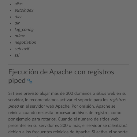
alias
autoindex
dav
dir
log_config
mime
negotiation
setenvif
ssl
Ejecución de Apache con registros
piped
Si tiene previsto alojar más de 300 dominios o sitios web en su
servidor, le recomendamos activar el soporte para los
registros
piped
en el servidor web Apache. Por omisión, Apache se
reinicia cuando necesita procesar archivos de registro, como
por ejemplo para rotarlos. Cuando el número de sitios web
presentes en su servidor es 300 o más, el servidor se ralentizará
debido a los frecuentes reinicios de Apache. Si activa el soporte