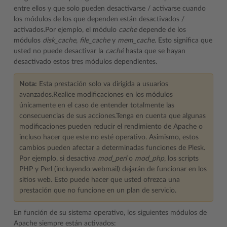
entre ellos y que solo pueden desactivarse / activarse cuando
los módulos de los que dependen están desactivados /
activados.Por ejemplo, el módulo
cache
depende de los
módulos
disk_cache
,
file_cache
y
mem_cache
. Esto significa que
usted no puede desactivar la
caché
hasta que se hayan
desactivado estos tres módulos dependientes.
Nota:
Esta prestación solo va dirigida a usuarios
avanzados.Realice modificaciones en los módulos
únicamente en el caso de entender totalmente las
consecuencias de sus acciones.Tenga en cuenta que algunas
modificaciones pueden reducir el rendimiento de Apache o
incluso hacer que este no esté operativo. Asimismo, estos
cambios pueden afectar a determinadas funciones de Plesk.
Por ejemplo, si desactiva
mod_perl
o
mod_php
, los scripts
PHP y Perl (incluyendo webmail) dejarán de funcionar en los
sitios web. Esto puede hacer que usted ofrezca una
prestación que no funcione en un plan de servicio.
En función de su sistema operativo, los siguientes módulos de
Apache siempre están activados: