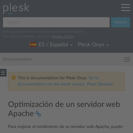
Search
We log search terms to improve our documentation.
For more information, read our
Privacy Policy
.
ES / Español
Plesk Onyx
Documentation
This is documentation for Plesk Onyx.
Go to
documentation for the latest version, Plesk Obsidian.
Optimización de un servidor web
Apache
Para mejorar el rendimiento de su servidor web Apache, puede: