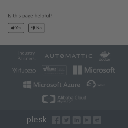
Is this page helpful?
Yes
No
Industry
Partners: