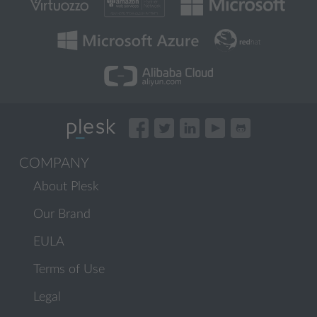
COMPANY
About Plesk
Our Brand
EULA
Terms of Use
Legal