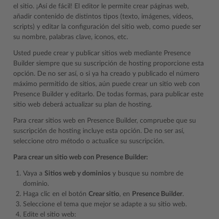
el sitio. ¡Así de fácil! El editor le permite crear páginas web,
añadir contenido de distintos tipos (texto, imágenes, vídeos,
scripts) y editar la configuración del sitio web, como puede ser
su nombre, palabras clave, iconos, etc.
Usted puede crear y publicar sitios web mediante Presence
Builder siempre que su suscripción de hosting proporcione esta
opción. De no ser así, o si ya ha creado y publicado el número
máximo permitido de sitios, aún puede crear un sitio web con
Presence Builder y editarlo. De todas formas, para publicar este
sitio web deberá actualizar su plan de hosting.
Para crear sitios web en Presence Builder, compruebe que su
suscripción de hosting incluye esta opción. De no ser así,
seleccione otro método o actualice su suscripción.
Para crear un sitio web con Presence Builder:
Vaya a
Sitios web y dominios
y busque su nombre de
dominio.
Haga clic en el botón
Crear sitio
, en
Presence Builder
.
Seleccione el tema que mejor se adapte a su sitio web.
Edite el sitio web: