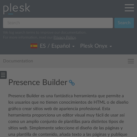
Search
We log search terms to improve our documentation.
For more information, read our
Privacy Policy
.
ES / Español
Plesk Onyx
Documentation
Presence Builder
Presence Builder es una fantástica herramienta que permite a
los usuarios que no tienen conocimientos de HTML o de diseño
gráfico crear sitios web de apariencia profesional. Esta
herramienta proporciona un editor visual muy fácil de usar así
como un amplio conjunto de plantillas para distintos tipos de
sitios web. Simplemente seleccione el diseño de las páginas y
una plantilla de contenido, añada texto a las páginas y publique