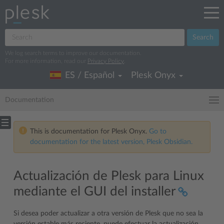
Search
We log search terms to improve our documentation.
For more information, read our
Privacy Policy
.
ES / Español
Plesk Onyx
Documentation
This is documentation for Plesk Onyx.
Go to
documentation for the latest version, Plesk Obsidian.
Actualización de Plesk para Linux
mediante el GUI del installer
Si desea poder actualizar a otra versión de Plesk que no sea la