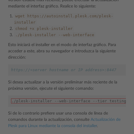
versión estable más reciente, puede efectuar la actualización
mediante el interfaz gráfico. Realice lo siguiente:
wget
https://autoinstall.plesk.com/plesk-
installer
chmod
+x
plesk-installer
./plesk-installer
--web-interface
Esto iniciará el installer en el modo de interfaz gráfico. Para
acceder a este, abra su navegador e introduzca la siguiente
dirección:
https://<server hostname or IP address>:8447
Si desea actualizar a la versión preliminar más reciente de la
próxima versión, ejecute el siguiente comando:
./plesk-installer --web-interface --tier testing
Si de lo contrario prefiere usar una consola de línea de
comandos durante la actualización, consulte
Actualización de
Plesk para Linux mediante la consola del installer
.