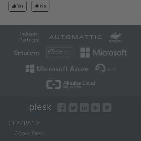
Yes
No
Industry
Partners:
COMPANY
About Plesk