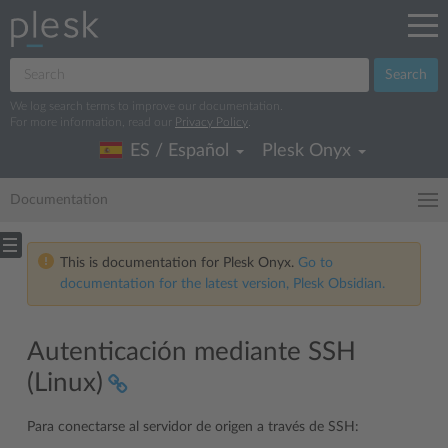
Search
We log search terms to improve our documentation.
For more information, read our
Privacy Policy
.
ES / Español
Plesk Onyx
Documentation
This is documentation for Plesk Onyx.
Go to
documentation for the latest version, Plesk Obsidian.
Autenticación mediante SSH
(Linux)
Para conectarse al servidor de origen a través de SSH: