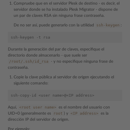
Compruebe que en el servidor Plesk de destino - es decir, el
servidor donde se ha instalado Plesk Migrator - dispone de
un par de claves RSA sin ninguna frase contraseña.
ssh-keygen
De no ser así, puede generarlo con la utilidad
:
Durante la generación del par de claves, especifique el
directorio donde almacenarlo - que suele ser
/root/.ssh/id_rsa
- y no especifique ninguna frase de
contraseña.
Copie la clave pública al servidor de origen ejecutando el
siguiente comando:
<root
user
name>
Aquí,
es el nombre del usuario con
root
<IP
address>
UID=0 (generalmente es
) y
es la
dirección IP del servidor de origen.
Por ejemplo: