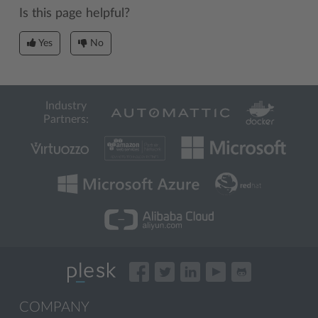
Is this page helpful?
Yes
No
Industry
Partners:
COMPANY