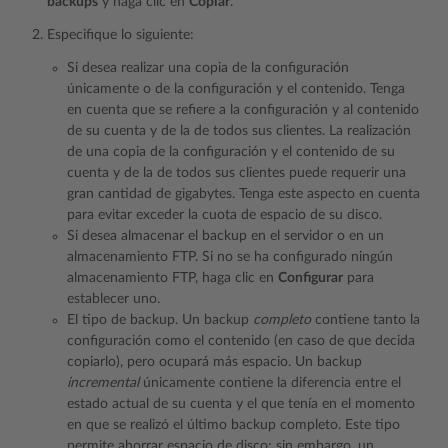
backups
y haga clic en
Copiar
.
Especifique lo siguiente:
Si desea realizar una copia de la configuración
únicamente o de la configuración y el contenido. Tenga
en cuenta que se refiere a la configuración y al contenido
de su cuenta y de la de todos sus clientes. La realización
de una copia de la configuración y el contenido de su
cuenta y de la de todos sus clientes puede requerir una
gran cantidad de gigabytes. Tenga este aspecto en cuenta
para evitar exceder la cuota de espacio de su disco.
Si desea almacenar el backup en el servidor o en un
almacenamiento FTP. Si no se ha configurado ningún
almacenamiento FTP, haga clic en
Configurar
para
establecer uno.
El tipo de backup. Un backup
completo
contiene tanto la
configuración como el contenido (en caso de que decida
copiarlo), pero ocupará más espacio. Un backup
incremental
únicamente contiene la diferencia entre el
estado actual de su cuenta y el que tenía en el momento
en que se realizó el último backup completo. Este tipo
permite ahorrar espacio de disco; sin embargo, un