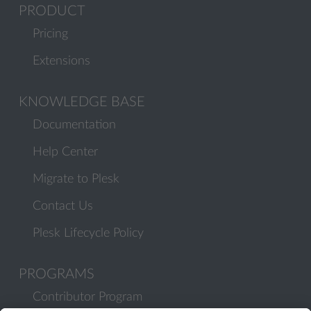
PRODUCT
Pricing
Extensions
KNOWLEDGE BASE
Documentation
Help Center
Migrate to Plesk
Contact Us
Plesk Lifecycle Policy
PROGRAMS
Contributor Program