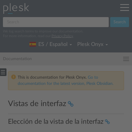
Search
We log search terms to improve our documentation.
For more information, read our
Privacy Policy
.
ES / Español
Plesk Onyx
Documentation
This is documentation for Plesk Onyx.
Go to
documentation for the latest version, Plesk Obsidian.
Vistas de interfaz
Elección de la vista de la interfaz