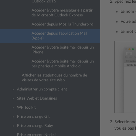
Outlook 2016
Spécifiez l
Accéder à votre messagerie à partir
Le nom q
de Microsoft Outlook Express
Votre ad
Accéder depuis Mozilla Thunderbird
Le mot 
Accéder depuis l’application Mail
(Apple)
Accéder à votre boîte mail depuis un
iPhone
Accéder à votre boîte mail depuis un
périphérique mobile Android
Afficher les statistiques du nombre de
visites de votre site Web
Administrer un compte client
Sites Web et Domaines
WP Toolkit
Prise en charge Git
Sélectionne
Prise en charge Ruby
voulez pas 
Prise en charge Node.js