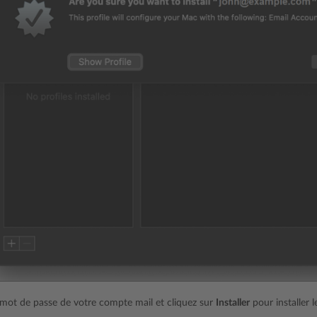
e mot de passe de votre compte mail et cliquez sur
Installer
pour installer l