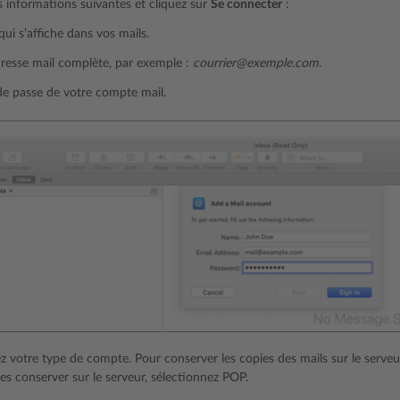
es informations suivantes et cliquez sur
Se connecter
:
ui s’affiche dans vos mails.
resse mail complète, par exemple :
courrier@exemple.com
.
de passe de votre compte mail.
z votre type de compte. Pour conserver les copies des mails sur le serveu
les conserver sur le serveur, sélectionnez POP.