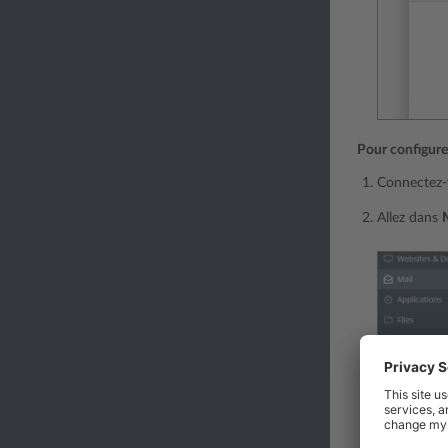
Pour configure
Connectez-v
Allez dans