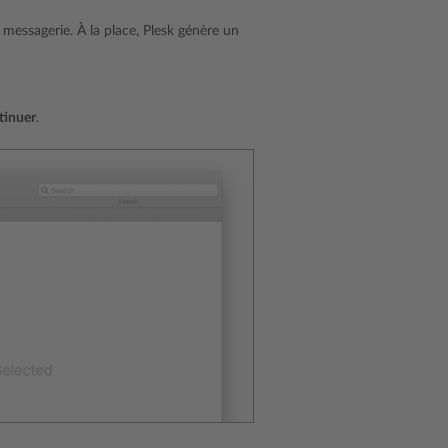
messagerie. À la place, Plesk génère un
tinuer
.