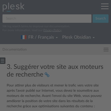
Search
We log search terms to improve our documentation.
For more information, read our
Privacy Policy
.
FR / Français
Plesk Obsidian
Documentation
3. Suggérer votre site aux moteurs
de recherche
Pour attirer plus de visiteurs et mener le trafic vers votre site
après l’avoir publié sur Internet, vous devez le soumettre aux
moteurs de recherche. Avant l’envoi du site Web, vous pouvez
améliorer la position de votre site dans les résultats de la
recherche grâce aux optimisations suivantes du contenu :