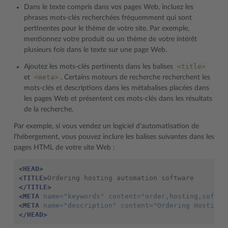
Dans le texte compris dans vos pages Web, incluez les
phrases mots-clés recherchées fréquemment qui sont
pertinentes pour le thème de votre site. Par exemple,
mentionnez votre produit ou un thème de votre intérêt
plusieurs fois dans le texte sur une page Web.
<title>
Ajoutez les mots-clés pertinents dans les balises
<meta>
et
. Certains moteurs de recherche recherchent les
mots-clés et descriptions dans les métabalises placées dans
les pages Web et présentent ces mots-clés dans les résultats
de la recherche.
Par exemple, si vous vendez un logiciel d’automatisation de
l’hébergement, vous pouvez inclure les balises suivantes dans les
pages HTML de votre site Web :
<HEAD>
<TITLE>
Ordering
hosting
automation
</TITLE>
<META
name=
"keywords"
content=
"order,hosting,softwa
<META
name=
"description"
content=
"Ordering Hosting 
</HEAD>