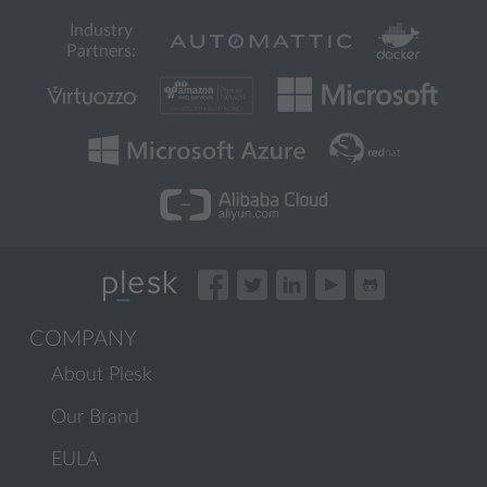
Industry
Partners:
COMPANY
About Plesk
Our Brand
EULA