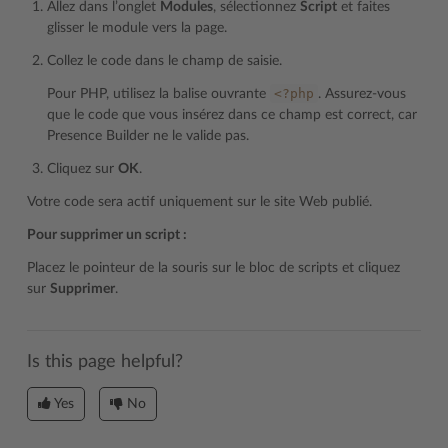
Allez dans l’onglet
Modules
, sélectionnez
Script
et faites
glisser le module vers la page.
Collez le code dans le champ de saisie.
<?php
Pour PHP, utilisez la balise ouvrante
. Assurez-vous
que le code que vous insérez dans ce champ est correct, car
Presence Builder ne le valide pas.
Cliquez sur
OK
.
Votre code sera actif uniquement sur le site Web publié.
Pour supprimer un script :
Placez le pointeur de la souris sur le bloc de scripts et cliquez
sur
Supprimer
.
Is this page helpful?
Yes
No