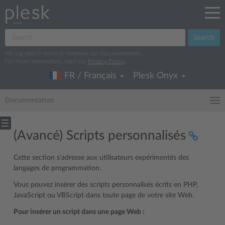
Search
We log search terms to improve our documentation.
For more information, read our
Privacy Policy
.
FR / Français
Plesk Onyx
Documentation
(Avancé) Scripts personnalisés
Cette section s’adresse aux utilisateurs expérimentés des
langages de programmation.
Vous pouvez insérer des scripts personnalisés écrits en PHP,
JavaScript ou VBScript dans toute page de votre site Web.
Pour insérer un script dans une page Web :